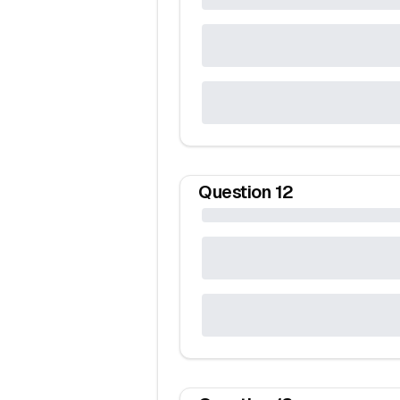
Question
12