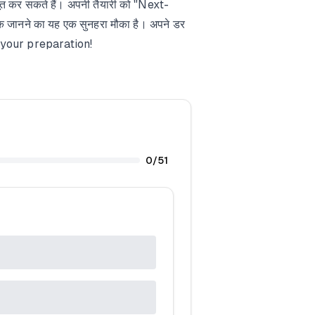
बूत कर सकते हैं। अपनी तैयारी को "Next-
क जानने का यह एक सुनहरा मौका है। अपने डर
st your preparation!
0
/
51