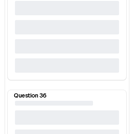
Question
36