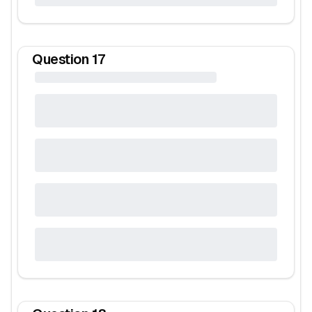
Question
17