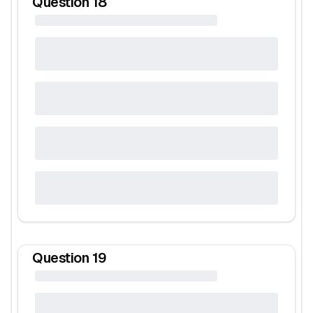
Question
18
Question
19