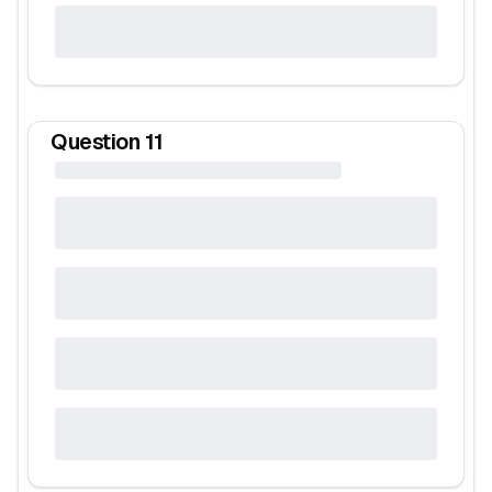
Question
11