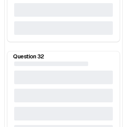
Question
32