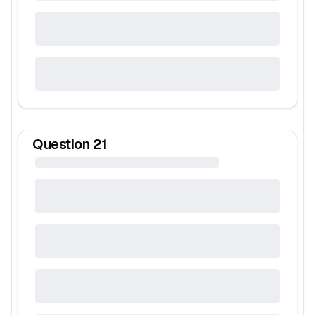
Question
21