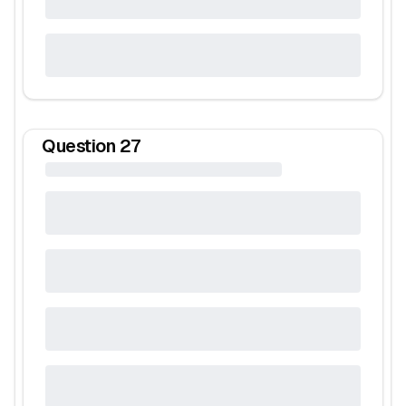
Question
27