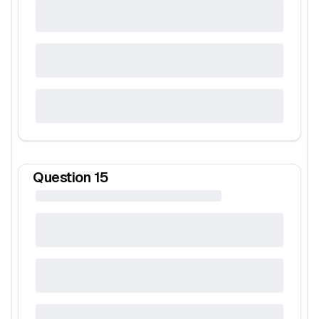
Question
15