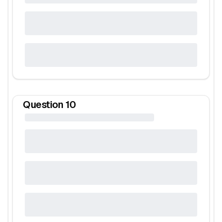
Question
10