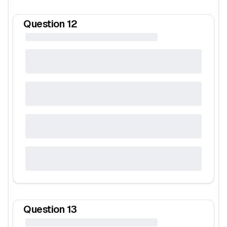
Question
12
Question
13