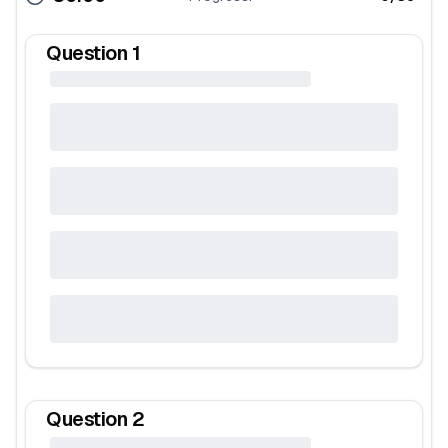
Question
1
Question
2