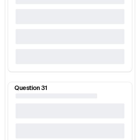
Question
31