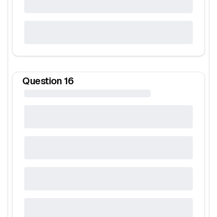
Question
16