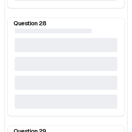
Question
28
Question
29