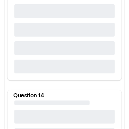
Question
14