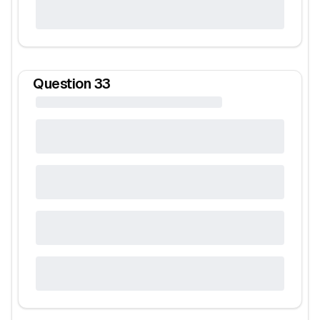
Question
33