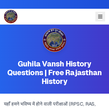
Guhila Vansh History
Questions | Free Rajasthan
History
यहाँ हमने भविष्य में होने वाली परीक्षाओं (RPSC, RAS,