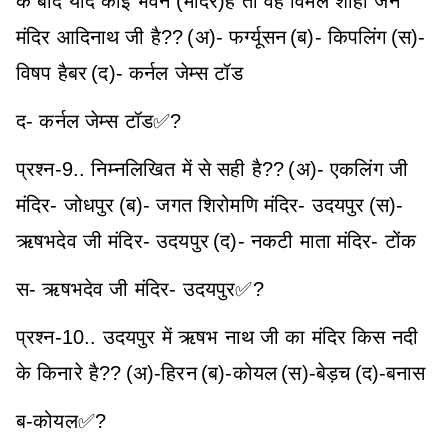
के बाद यदि कोई भवन (मंदिर)है तो वह विमल शाही जैन
मंदिर आदिनाथ जी है??
(अ)- फर्ग्यूसन
(ब)- किपलिंग
(स)-
विषप हैबर
(द)- कर्नल जेम्स टॉड
द- कर्नल जेम्स टॉड✅?
प्रश्न-9.. निम्नलिखित में से सही है??
(अ)- एकलिंग जी
मंदिर- जोधपुर
(ब)- जगत शिरोमणि मंदिर- उदयपुर
(स)-
ऋषभदेव जी मंदिर- उदयपुर
(द)- नकटी माता मंदिर- टोंक
स- ऋषभदेव जी मंदिर- उदयपुर✅?
प्रश्न-10.. उदयपुर में ऋषभ नाथ जी का मंदिर किस नदी
के किनारे है??
(अ)-हिरन
(ब)-कोयल
(स)-बेड़च
(द)-बनास
ब-कोयल✅?