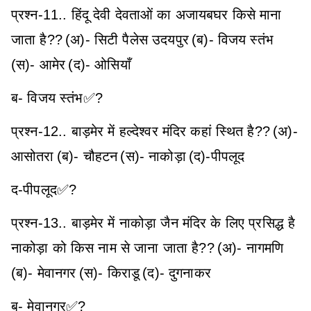
प्रश्न-11.. हिंदू देवी देवताओं का अजायबघर किसे माना
जाता है??
(अ)- सिटी पैलेस उदयपुर
(ब)- विजय स्तंभ
(स)- आमेर
(द)- ओसियाँ
ब- विजय स्तंभ✅?
प्रश्न-12.. बाड़मेर में हल्देश्वर मंदिर कहां स्थित है??
(अ)-
आसोतरा
(ब)- चौहटन
(स)- नाकोड़ा
(द)-पीपलूद
द-पीपलूद✅?
प्रश्न-13.. बाड़मेर में नाकोड़ा जैन मंदिर के लिए प्रसिद्ध है
नाकोड़ा को किस नाम से जाना जाता है??
(अ)- नागमणि
(ब)- मेवानगर
(स)- किराडू
(द)- दुगनाकर
ब- मेवानगर✅?