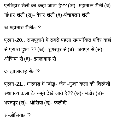
प्रतिहार शैली को कहा जाता है??
(अ)- महामारू शैली
(ब)-
गांधार शैली
(स)- बेसर शैली
(द)-पंचायतन शैली
अ-महामारु शैली✅?
प्रश्न-20.. राजपूताने में सबसे पहला समयांकित मंदिर कहां
से प्राप्त हुआ ??
(अ)- डूंगरपुर से
(ब)- जयपुर से
(स)-
ओसिया से
(द)- झालावाड़ से
द- झालावाड़ से✅?
प्रश्न-21.. मारवाड़ में "बौद्ध- जैन -गुप्त" कला की त्रिवेणी
स्थापत्य कला के नमूने देखे जाते हैं??
(अ)- मंडोर
(ब)-
भरतपुर
(स)- ओसिया
(द)- फलौदी
स-ओसिया✅?