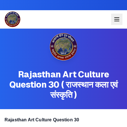
Rajasthan Art Culture
Question 30 ( राजस्थान कला एवं
संस्कृति )
Rajasthan Art Culture Question 30