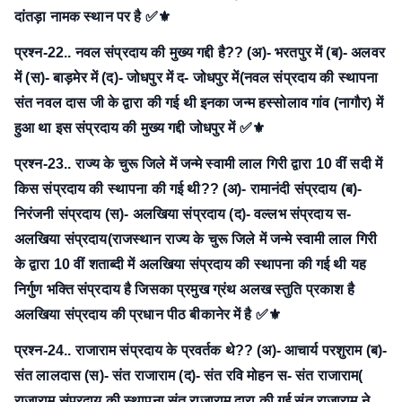
दांतड़ा नामक स्थान पर है ✅⚜
प्रश्न-22.. नवल संप्रदाय की मुख्य गद्दी है??
(अ)- भरतपुर में
(ब)- अलवर
में
(स)- बाड़मेर में
(द)- जोधपुर में
द- जोधपुर में(नवल संप्रदाय की स्थापना
संत नवल दास जी के द्वारा की गई थी इनका जन्म हस्सोलाव गांव (नागौर) में
हुआ था इस संप्रदाय की मुख्य गद्दी जोधपुर में ✅⚜
प्रश्न-23.. राज्य के चुरू जिले में जन्मे स्वामी लाल गिरी द्वारा 10 वीं सदी में
किस संप्रदाय की स्थापना की गई थी??
(अ)- रामानंदी संप्रदाय
(ब)-
निरंजनी संप्रदाय
(स)- अलखिया संप्रदाय
(द)- वल्लभ संप्रदाय
स-
अलखिया संप्रदाय(राजस्थान राज्य के चुरू जिले में जन्मे स्वामी लाल गिरी
के द्वारा 10 वीं शताब्दी में अलखिया संप्रदाय की स्थापना की गई थी यह
निर्गुण भक्ति संप्रदाय है जिसका प्रमुख ग्रंथ अलख स्तुति प्रकाश है
अलखिया संप्रदाय की प्रधान पीठ बीकानेर में है ✅⚜
प्रश्न-24.. राजाराम संप्रदाय के प्रवर्तक थे??
(अ)- आचार्य परशुराम
(ब)-
संत लालदास
(स)- संत राजाराम
(द)- संत रवि मोहन
स- संत राजाराम(
राजाराम संप्रदाय की स्थापना संत राजाराम द्वारा की गई संत राजाराम ने