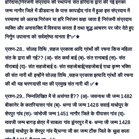
हरिदास(निरंजनी संप्रदाय की स्थापना संत हरिदास द्वारा की गई इनका
जन्म नागौर जिले में डीडवाना के पास कापडो़द गांव में हुआ इस संप्रदाय में
परमात्मा को अलख निरंजन या हरि निरंजन कहा जाता है निरंजनी संप्रदाय
व्यक्ति और अनासक्ति में विश्वास करता है तथा शुद्ध आचरण पर जोर देते हुए
निर्गुण उपासना को सर्वश्रेष्ठ मानता है*✅⚜
प्रश्न-28.. सोलह तिथि ,सहज प्रकाश आदि ग्रंथों की रचना किस महिला
संत के द्वारा की गई??
(अ)- संत कर्मा बाई
(ब)- संत रानाबाई
(स)- संत
मीराबाई
(द)- संत सहजोबाई
द- संत सहजोबाई(सहजोबाई राधा कृष्ण भक्ति
की संत नारी थी इन्होंने सोलह तिथि ,सहज प्रकाश इत्यादि ग्रंथों की रचना
की थी यह चरणदासी मत की प्रमुख संत नारी थी ✅⚜
प्रश्न-29.. निम्नलिखित में से असंगत है??
(अ)- जसनाथ जी जन्म 1482
बीकानेर के कतरियासर गांव
(ब)- धन्ना जी जन्म 1428 सवाई माधोपुर के
शेरपुर गांव
(स)- जांभोजी जन्म 1451 नागौर जिले के पीपासर गांव
(द)-
मावजी जन्म बागड़ क्षेत्र में साबला गांव डूंगरपुर में
ब- धन्ना जी जन्म 1428
सवाई माधोपुर के शेरपुर गांव में(धन्ना जी का जन्म टोंक जिले के धुआ कला