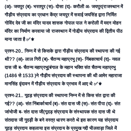
(अ)- जयपुर
(ब)- भरतपुर
(स)- दोसा
(द)- करौली
अ- जयपुर(राजस्थान में
गौड़ीय संप्रदाय का प्रधान केंद्र जयपुर में सवाई जयसिंह द्वारा निर्मित
गोविंद देव जी का मंदिर यादव शासक गोपाल पाल ने करोली में मदन मोहन
मंदिर का निर्माण करवाया जो राजस्थान में गोडी़य संप्रदाय की द्वितीय पीठ
माना जाता है ✅⚜
प्रश्न-20.. निम्न में से किसके द्वारा गौड़ीय संप्रदाय की स्थापना की गई
थी??
(अ)- लाल गिरी
(ब)- चैतन्य महाप्रभु
(स)- निंबकाचार्य
(द)- नवल
दास जी
ब- चैतन्य महाप्रभु(बंगाल के महान भक्ति संत चैतन्य महाप्रभु
(1486 से 1533 )ने गौड़ीय संप्रदाय की स्थापना की थी आमेर महाराजा
मानसिंह वृंदावन में गौड़ीय संप्रदाय के प्रभाव में आए थे ✅⚜
प्रश्न-21.. गूदड़ संप्रदाय की स्थापना निम्न में से किस संत द्वारा की
गई??
(अ)- संत निंबार्काचार्य
(ब)- संत दास जी
(स)- संत पीपा
(द)- संत
जांभोजी
ब- संत दास जी(गूदड़ संप्रदाय के संस्थापक संत दास जी थे
संतदास जी गुदड़ी के बने वस्त्र धारण करते थे इस कारण यह संप्रदाय
गूदड़ संप्रदाय कहलाया इस संप्रदाय के प्रमुख गद्दी भीलवाड़ा जिले में