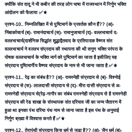
क्योंकि संत दादू ने भी कबीर की तरह लोग भाषा में राजस्थान में निर्गुण भक्ति
आंदोलन को फैलाया ✅⚜
प्रश्न-10.. निम्नलिखित में से पुष्टिमार्ग के प्रवर्तक कौन हैं??
(अ)-
निंबार्काचार्य
(ब)- रामानंदाचार्य
(स)- रामानुजाचार्य
(द)- वल्लभाचार्य
द-
वल्लभाचार्य(दार्शनिक सिद्धांत शुद्धाद्वैतवाद के प्रतिपादक वैष्णव संत
वल्लभाचार्य ने वल्लभ संप्रदाय की स्थापना की थी सगुण भक्ति परंपरा के
पोषक वल्लभाचार्य के भक्ति मार्ग को पुष्टिमार्ग का जाता है इसीलिए यह
संप्रदाय पुष्टिमार्गीय वैष्णव संप्रदाय के नाम से भी जाना जाता है ✅⚜
प्रश्न-11.. रेढ़ का संबंध है??
(अ)- रामस्नेही संप्रदाय से
(ब)- विश्नोई
संप्रदाय से
(स)- लालदासी संप्रदाय से
(द)- मीरा दासी संप्रदाय से
अ-
रामस्नेही संप्रदाय से(रेढ़-नागौर का संबंध रामस्नेही संप्रदाय से है रामस्नेही
संप्रदाय की रेड शाखा के संस्थापक संत दरियाव जी का जन्म जैतारण में
हुआ था इनका पंथ दरिया पंथ नाम से जाना जाता है इस पंथ के अनुयाई
निर्गुण ब्रह्मा में विश्वास करते हैं ✅⚜
प्रश्न-12.. तेरापंथी संप्रदाय किस धर्म से जुड़ा है??
(अ)- जैन धर्म
(ब)-