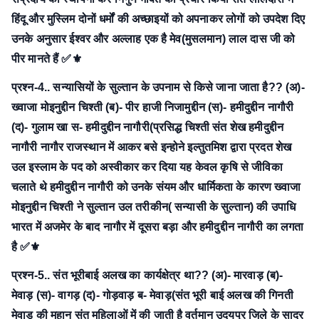
हिंदू और मुस्लिम दोनों धर्मों की अच्छाइयों को अपनाकर लोगों को उपदेश दिए
उनके अनुसार ईश्वर और अल्लाह एक है मेव(मुसलमान) लाल दास जी को
पीर मानते हैं ✅⚜
प्रश्न-4.. सन्यासियों के सुल्तान के उपनाम से किसे जाना जाता है??
(अ)-
ख्वाजा मोइनुद्दीन चिश्ती
(ब)- पीर हाजी निजामुद्दीन
(स)- हमीदुद्दीन नागौरी
(द)- गुलाम खा
स- हमीदुद्दीन नागौरी(प्रसिद्ध चिश्ती संत शेख हमीदुद्दीन
नागौरी नागौर राजस्थान में आकर बसे इन्होने इल्तुतमिश द्वारा प्रदत शेख
उल इस्लाम के पद को अस्वीकार कर दिया यह केवल कृषि से जीविका
चलाते थे हमीदुद्दीन नागौरी को उनके संयम और धार्मिकता के कारण ख्वाजा
मोइनुद्दीन चिश्ती ने सुल्तान उल तरीकीन( सन्यासी के सुल्तान) की उपाधि
भारत में अजमेर के बाद नागौर में दूसरा बड़ा और हमीदुद्दीन नागौरी का लगता
है ✅⚜
प्रश्न-5.. संत भूरीबाई अलख का कार्यक्षेत्र था??
(अ)- मारवाड़
(ब)-
मेवाड़
(स)- वागड़
(द)- गोड़वाड़
ब- मेवाड़(संत भूरी बाई अलख की गिनती
मेवाड़ की महान संत महिलाओं में की जाती है वर्तमान उदयपुर जिले के सादर