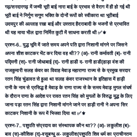
गढ़/सरदारगढ़ में जन्मी भूरी बाई नारा बाई के प्रभाव से वैराग में ही हो गई थी
भूरी बाई ने निर्गुण सगुण भक्ति के दोनों रूपों को स्वीकारा था भूरीबाई
उदयपुर की अल्लाह रखा बाई और उस्ताद हैदराबादी के भजनों से प्रभावित
थी यह माया भील द्वारा निर्मित कुटी में साधना करती थी ✅⚜
प्रश्न-6.. युद्ध भूमि में जाते समय अपने पति द्वारा निशानी मांगने पर जिसने
अपना शीश काटकर भेंट कर दिया वह थी??
(अ)- रानी कर्मावती
(ब)- रानी
पद्मिनी
(स)- रानी जोधाबाई
(द)- रानी हाडी
द- रानी हाडी(हाड़ा वंश की
राजकुमारी सलह कंवर का विवाह मेवाड़ महाराणा राज्य से के प्रमुख सरदार
रतन सिंह चुंडावत से हुआ था सलह कंवर राजस्थान के इतिहास में हाड़ी
रानी के नाम से प्रसिद्ध है मेवाड़ के राणा राज्य से के समय मेवाड़ मुगल संघर्ष
के दौरान राणा के आदेश पर रावत रतन सिंह को मुगलों के विरुद्ध युद्ध के लिए
जाना पड़ा रतन सिंह द्वारा निशानी मांगने जाने पर हाड़ी रानी ने अपना सिर
काटकर निशानी के रूप में भिजवा दिया था ✅⚜
प्रश्न-7.. पशुपति संप्रदाय का संस्थापक कौन था??
(अ)- लकुलीश
(ब)-
बाव
(स)-कौशिक
(द)-वसुबन्धु
अ- लकुलीश(पशुपति शिव धर्म का प्राचीनतम