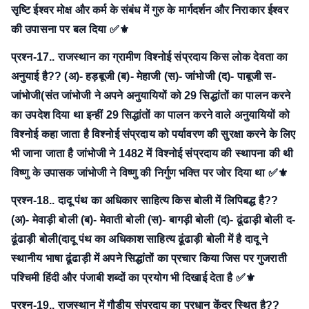
सृष्टि ईश्वर मोक्ष और कर्म के संबंध में गुरु के मार्गदर्शन और निराकार ईश्वर
की उपासना पर बल दिया ✅⚜
प्रश्न-17.. राजस्थान का ग्रामीण विश्नोई संप्रदाय किस लोक देवता का
अनुयाई है??
(अ)- हड़बूजी
(ब)- मेहाजी
(स)- जांभोजी
(द)- पाबूजी
स-
जांभोजी(संत जांभोजी ने अपने अनुयायियों को 29 सिद्धांतों का पालन करने
का उपदेश दिया था इन्हीं 29 सिद्धांतों का पालन करने वाले अनुयायियों को
विश्नोई कहा जाता है विश्नोई संप्रदाय को पर्यावरण की सुरक्षा करने के लिए
भी जाना जाता है जांभोजी ने 1482 में विश्नोई संप्रदाय की स्थापना की थी
विष्णु के उपासक जांभोजी ने विष्णु की निर्गुण भक्ति पर जोर दिया था ✅⚜
प्रश्न-18.. दादू पंथ का अधिकार साहित्य किस बोली में लिपिबद्ध है??
(अ)- मेवाड़ी बोली
(ब)- मेवाती बोली
(स)- बागड़ी बोली
(द)- ढूंढाड़ी बोली
द-
ढूंढाड़ी बोली(दादू पंथ का अधिकाश साहित्य ढूंढाड़ी बोली में है दादू ने
स्थानीय भाषा ढूंढाड़ी में अपने सिद्धांतों का प्रचार किया जिस पर गुजराती
पश्चिमी हिंदी और पंजाबी शब्दों का प्रयोग भी दिखाई देता है ✅⚜
प्रश्न-19.. राजस्थान में गौड़ीय संप्रदाय का प्रधान केंद्र स्थित है??