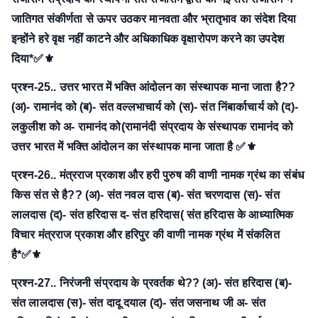
जातिगत संकीर्णता से ऊपर उठकर मानवता और भ्रातृभाव का संदेश दिया
इन्होंने हरे वृक्ष नहीं काटने और अधिकाधिक वृक्षारोपण करने का उपदेश
दिया*✅⚜
प्रश्न-25.. उत्तर भारत में भक्ति आंदोलन का संस्थापक माना जाता है??
(अ)- रामानंद को
(ब)- संत वल्लभाचार्य को
(स)- संत निंबार्काचार्य को
(द)-
लकुलीश को
अ- रामानंद को(रामानंदी संप्रदाय के संस्थापक रामानंद को
उत्तर भारत में भक्ति आंदोलन का संस्थापक माना जाता है ✅⚜
प्रश्न-26.. मंत्रराज प्रकाश और हरी पुरुष की वाणी नामक ग्रंथ का संबंध
किस संत से है??
(अ)- संत नवल दास
(ब)- संत चरणदास
(स)- संत
लालदास
(द)- संत हरिदास
द- संत हरिदास( संत हरिदास के आध्यात्मिक
विचार मंत्रराज प्रकाश और हरिपुर की वाणी नामक ग्रंथ में संकलित
है*✅⚜
प्रश्न-27.. निरंजनी संप्रदाय के प्रवर्तक थे??
(अ)- संत हरिदास
(ब)-
संत लालदास
(स)- संत दादू दयाल
(द)- संत जसनाथ जी
अ- संत