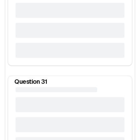
Question
31