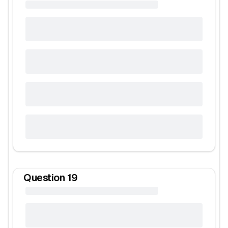
Question
19