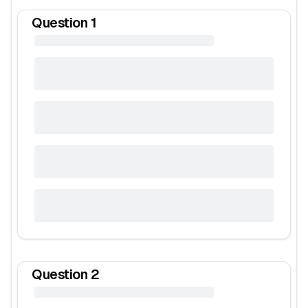
Question
1
Question
2