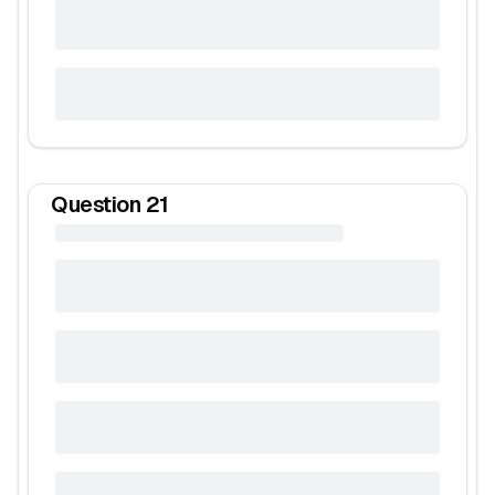
Question
21