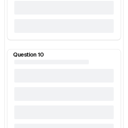
Question
10