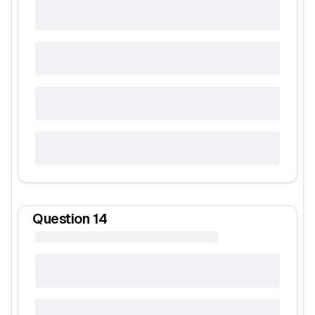
Question
14