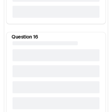
Question
16