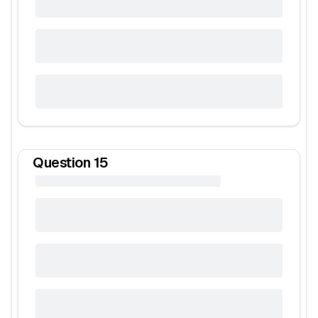
Question
15