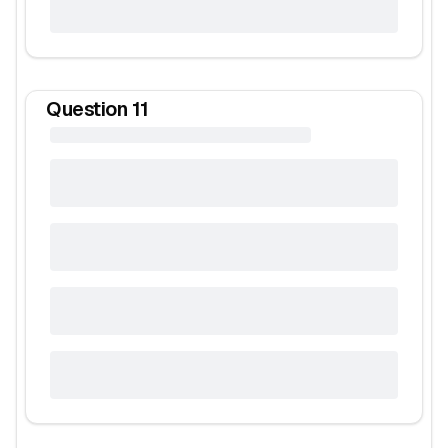
Question
11