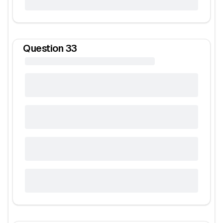
Question
33