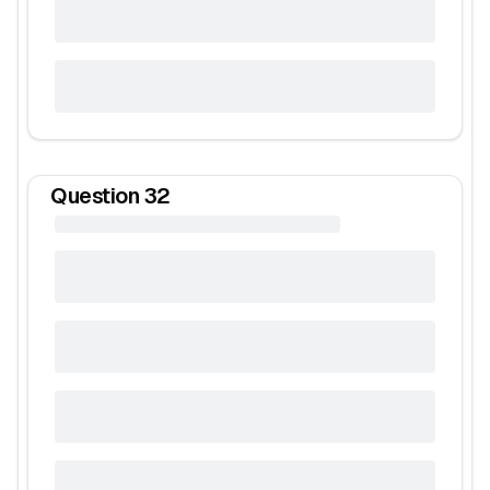
Question
32