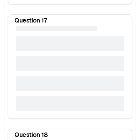
Question
17
Question
18