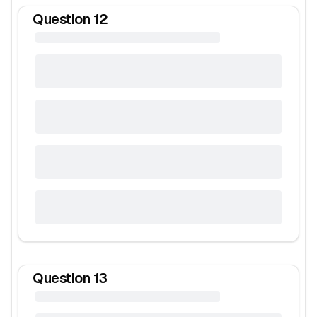
Question
12
Question
13