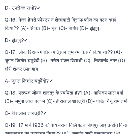
D- उपरोक्त सभी?✔
Q-16.. मेजर हेनरी फोस्टर ने शेखावाटी ब्रिगेड फौज का गठन कहां
किया?? (A)- सीकर (B)- चूरु (C)- नागौर (D)- झुंझुनू
D- झुंझुनू?✔
Q-17.. लोक शिक्षक पाक्षिक पत्रिका शुभारंभ किसने किया था?? (A)-
जुगल किशोर चतुर्वेदी (B)- गणेश शंकर विद्यार्थी (C)- नित्यानंद नगर (D)-
गौरी शंकर उपाध्याय
A- जुगल किशोर चतुर्वेदी?✔
Q-18.. प्रत्यक्ष जीवन शास्त्र के रचयिता हैं?? (A)- माणिक्य लाल वर्मा
(B)- जमुना लाल बजाज (C)- हीरालाल शास्त्री (D)- पंडित नैनू राम शर्मा
C- हीरालाल शास्त्री?✔
Q-19.. 17 मार्च 1936 को वायसराय विलिंगटन जोधपुर आए उन्होंने किस
पुस्तकालय का उद्घाटन किया?? (A)- जसवंत शाही पुस्तकालय (B)-