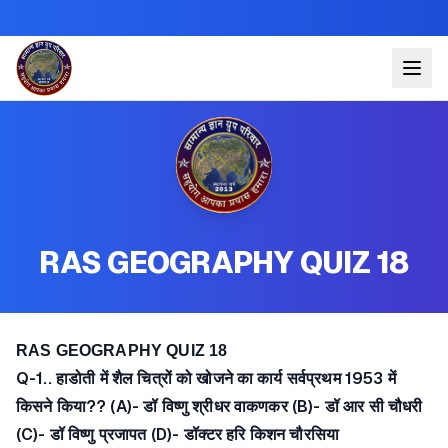
RAS GEOGRAPHY QUIZ 18
RAS GEOGRAPHY QUIZ 18
Q-1.. हाडोती में शैल चित्रों को खोजने का कार्य सर्वप्रथम 1953 में
किसने किया?? (A)- डॉ विष्णु श्रीधर वाकणकर (B)- डॉ आर सी चौधरी
(C)- डॉ विष्णु प्रजापत (D)- डॉक्टर हरि किशन चौरसिया