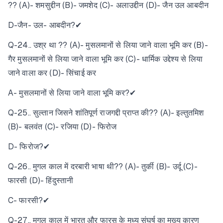
?? (A)- शमसुद्दीन (B)- जमशेद (C)- अलाउद्दीन (D)- जैन उल आबदीन
D-जैन- उल- आबदीन?✔
Q-24.. उश्र था ?? (A)- मुसलमानों से लिया जाने वाला भूमि कर (B)-
गैर मुसलमानों से लिया जाने वाला भूमि कर (C)- धार्मिक उद्देश्य से लिया
जाने वाला कर (D)- सिंचाई कर
A- मुसलमानों से लिया जाने वाला भूमि कर?✔
Q-25.. सुल्तान जिसने शांतिपूर्ण राजगद्दी प्राप्त की?? (A)- इल्तुतमिश
(B)- बलवंत (C)- रजिया (D)- फिरोज
D- फिरोज?✔
Q-26.. मुगल काल में दरबारी भाषा थी?? (A)- तुर्की (B)- उर्दू (C)-
फारसी (D)- हिंदुस्तानी
C- फारसी?✔
Q-27.. मुगल काल में भारत और फारस के मध्य संघर्ष का मुख्य कारण