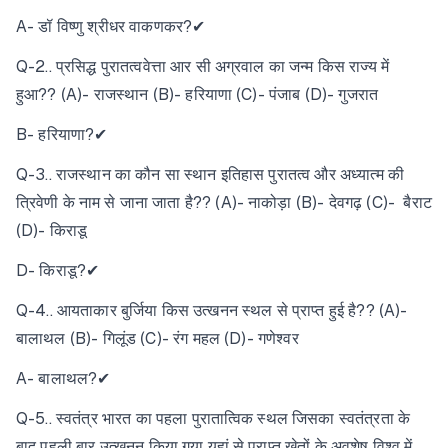
A- डॉ विष्णु श्रीधर वाकणकर?✔
Q-2.. प्रसिद्ध पुरातत्ववेत्ता आर सी अग्रवाल का जन्म किस राज्य में
हुआ?? (A)- राजस्थान (B)- हरियाणा (C)- पंजाब (D)- गुजरात
B- हरियाणा?✔
Q-3.. राजस्थान का कौन सा स्थान इतिहास पुरातत्व और अध्यात्म की
त्रिवेणी के नाम से जाना जाता है?? (A)- नाकोड़ा (B)- देवगढ़ (C)- बैराट
(D)- किराडू
D- किराडू?✔
Q-4.. आयताकार बुर्जिया किस उत्खनन स्थल से प्राप्त हुई है?? (A)-
बालाथल (B)- गिलूंड (C)- रंग महल (D)- गणेश्वर
A- बालाथल?✔
Q-5.. स्वतंत्र भारत का पहला पुरातात्विक स्थल जिसका स्वतंत्रता के
बाद पहली बार उत्खनन किया गया यहां से प्राप्त खेतों के अवशेष विश्व में