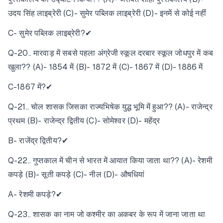
उदय सिंह लाइब्रेरी (C)- सुमेर पब्लिक लाइब्रेरी (D)- इनमें से कोई नहीं
C- सुमेर पब्लिक लाइब्रेरी?✔
Q-20.. मारवाड़ में सबसे पहला अंग्रेजी स्कूल दरबार स्कूल जोधपुर में कब
खुला?? (A)- 1854 में (B)- 1872 में (C)- 1867 में (D)- 1886 में
C-1867 में?✔
Q-21.. चोल शासक जिसका राज्यभिषेक युद्ध भूमि में हुआ?? (A)- राजेन्द्र
प्रथम (B)- राजेन्द्र द्वितीय (C)- सोमेश्वर (D)- महेंद्र
B- राजेंद्र द्वितीय?✔
Q-22.. गुप्तकाल में चीन से भारत में आयात किया जाता था?? (A)- रेशमी
कपड़े (B)- सूती कपड़े (C)- नील (D)- औषधियां
A- रेशमी कपड़े?✔
Q-23.. शासक का नाम जो कश्मीर का अकबर के रूप में जाना जाता था