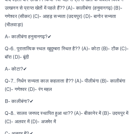
उत्खनन से प्राप्त खेतों में पहले हैं?? (A)- कालीबंगा (हनुमानगढ़) (B)-
गणेश्वर (सीकर) (C)- आहड़ सभ्यता (उदयपुर) (D)- बागोर सभ्यता
(भीलवाड़ा)
A- कालीबंगा हनुमानगढ़?✔
Q-6.. पुरातात्विक स्थल खुदुम्बरा स्थित है?? (A)- कोटा (B)- टोंक (C)-
बॉरा (D)- बूंदी
A- कोटा?✔
Q-7.. निर्धन सभ्यता काल कहलाता है?? (A)- पीलीबंगा (B)- कालीबंगा
(C)- गणेश्वर (D)- रंग महल
B- कालीबंगा?✔
Q-8.. सालव जनपद स्थापित हुआ था?? (A)- बीकानेर में (B)- उदयपुर में
(C)- अलवर में (D)- अजमेर में
C- अलवर में?✔