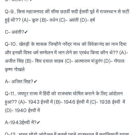
Q-9.. किस महाजनपद की सीमा छठवीं सदी ईसवी पूर्व में राजस्थान से सटी
हुई थी?? (A)- कूरु (B)- वर्धन (C)- अवंती (D)- हर्ष
C- अवंती?✔
Q-10.. खेतड़ी के शासक जिन्होंने नरेंद्र नाथ को विवेकानंद का नाम दिया
और इनकी विश्व धर्म सम्मेलन में भाग लेने का प्रबंध किया कौन थे?? (A)-
अजीत सिंह (B)- शिव दयाल साहब (C)- आत्माराम पांडुरंग (D)- गोपाल
कृष्ण गोखले
A- अजित सिह?✔
Q-11.. जयपुर राज्य में हिंदी को राजभाषा घोषित कराने के लिए आंदोलन
हुआ?? (A)- 1943 ईस्वी में (B)- 1946 ईस्वी में (C)- 1938 ईस्वी में
(D)- 1940 ईस्वी में
A-1943ईस्वी में?✔
Q-12.. भारत छोड़ो आंदोलन में सबसे पहले राजस्थान में क्रांतिकारी घटना