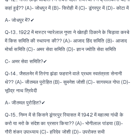
कहां हुई?? (A)- जोधपुर में (B)- सिरोही में (C)- डूंगरपुर में (D)- कोटा में
A- जोधपुर में?✔
Q-13.. 1922 में मास्टर प्यारेलाल गुप्ता ने खेतड़ी ठिकाने के चिड़ावा कस्बे
में किस समिति की स्थापना की?? (A)- आजाद हिंद समिति (B)- आजाद
मोर्चा समिति (C)- अमर सेवा समिति (D)- ज्ञान ज्योति सेवा समिति
C- अमर सेवा समिति?✔
Q-14.. जैसलमेर में तिरंगा झंडा फहराने वाले प्रथम स्वतंत्रता सेनानी
थे?? (A)- जीतमल पुरोहित (B)- सुमनेश जोशी (C)- सागरमल गोपा (D)-
भूपेंद्र नाथ त्रिवेदी
A- जीतमल पुरोहित?✔
Q-15.. निम्न में से किसने डूंगरपुर रियासत में 1942 में महात्मा गांधी के
करो या मरो के संदेश का प्रसार किया?? (A)- भोगीलाल पांडया (B)-
गौरी शंकर उपाध्याय (C)- हरिदेव जोशी (D)- उपरोक्त सभी