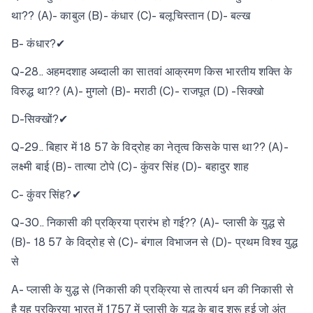
था?? (A)- काबुल (B)- कंधार (C)- बलूचिस्तान (D)- बल्ख
B- कंधार?✔
Q-28.. अहमदशाह अब्दाली का सातवां आक्रमण किस भारतीय शक्ति के
विरुद्ध था?? (A)- मुगलो (B)- मराठी (C)- राजपूत (D) -सिक्खो
D-सिक्खों?✔
Q-29.. बिहार में 18 57 के विद्रोह का नेतृत्व किसके पास था?? (A)-
लक्ष्मी बाई (B)- तात्या टोपे (C)- कुंवर सिंह (D)- बहादुर शाह
C- कुंवर सिंह?✔
Q-30.. निकासी की प्रक्रिया प्रारंभ हो गई?? (A)- प्लासी के युद्ध से
(B)- 18 57 के विद्रोह से (C)- बंगाल विभाजन से (D)- प्रथम विश्व युद्ध
से
A- प्लासी के युद्ध से (निकासी की प्रक्रिया से तात्पर्य धन की निकासी से
है यह प्रक्रिया भारत में 1757 में प्लासी के युद्ध के बाद शुरू हुई जो अंत