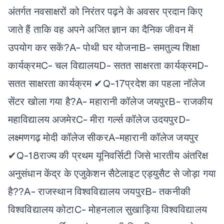
अंतर्गत नवसाक्षरों को निरंतर पढ़ने के अवसर प्रदान किए
जाते हैं ताकि वह अपने अजित ज्ञान का दैनिक जीवन में
उपयोग कर सकें?
A- पोथी घर योजना
B- समतुल्य शिक्षा
कार्यक्रम
C- चल विद्यालय
D- सतत साक्षरता कार्यक्रम
D-
सतत साक्षरता कार्यक्रम ✔
Q-17प्रदेश का पहला नॉलेज
सेंटर खोला गया है?
A- महारानी कॉलेज जयपुर
B- राजकीय
महाविद्यालय अजमेर
C- मीरा गर्ल्स कॉलेज उदयपुर
D-
लक्ष्मणगढ़ मोदी कॉलेज सीकर
A-महारानी कॉलेज जयपुर
✔
Q-18राज्य की प्रथम यूनिवर्सिटी जिसे भारतीय अंतरिक्ष
अनुसंधान केंद्र के एजुकेशन सैटेलाइट एड्युसैट से जोड़ा गया
है??
A- राजस्थान विश्वविद्यालय जयपुर
B- तकनीकी
विश्वविद्यालय कोटा
C- मोहनलाल सुखाड़िया विश्वविद्यालय