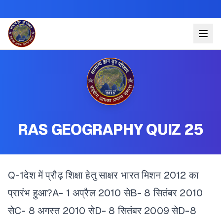
RAS GEOGRAPHY QUIZ 25
Q-1देश में प्रौढ़ शिक्षा हेतु साक्षर भारत मिशन 2012 का
प्रारंभ हुआ?
A- 1 अप्रैल 2010 से
B- 8 सितंबर 2010
से
C- 8 अगस्त 2010 से
D- 8 सितंबर 2009 से
D-8