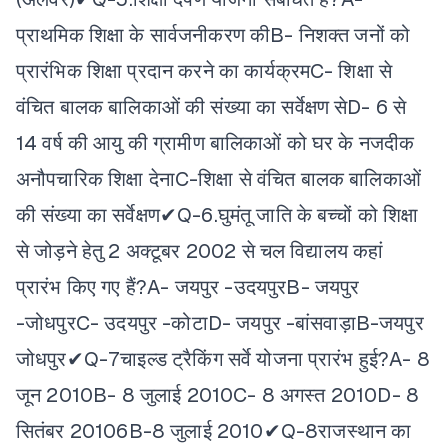
प्राथमिक शिक्षा के सार्वजनीकरण की
B- निशक्त जनों को
प्रारंभिक शिक्षा प्रदान करने का कार्यक्रम
C- शिक्षा से
वंचित बालक बालिकाओं की संख्या का सर्वेक्षण से
D- 6 से
14 वर्ष की आयु की ग्रामीण बालिकाओं को घर के नजदीक
अनौपचारिक शिक्षा देना
C-शिक्षा से वंचित बालक बालिकाओं
की संख्या का सर्वेक्षण✔
Q-6.घुमंतू जाति के बच्चों को शिक्षा
से जोड़ने हेतु 2 अक्टूबर 2002 से चल विद्यालय कहां
प्रारंभ किए गए हैं?
A- जयपुर -उदयपुर
B- जयपुर
-जोधपुर
C- उदयपुर -कोटा
D- जयपुर -बांसवाड़ा
B-जयपुर
जोधपुर✔
Q-7चाइल्ड ट्रैकिंग सर्वे योजना प्रारंभ हुई?
A- 8
जून 2010
B- 8 जुलाई 2010
C- 8 अगस्त 2010
D- 8
सितंबर 2010
6B-8 जुलाई 2010✔
Q-8राजस्थान का