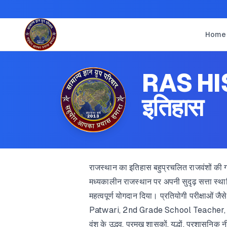
Home
RAS HIS
इतिहास
राजस्थान का इतिहास बहुप्रचलित राजवंशों की गाथा
मध्यकालीन राजस्थान पर अपनी सुदृढ़ सत्ता स्थ
महत्वपूर्ण योगदान दिया। प्रतियोगी परीक्षाओ
Patwari, 2nd Grade School Teacher, REET औ
वंश के उद्भव, प्रमुख शासकों, युद्धों, प्रशासनिक 