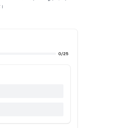
है।
0
/
25