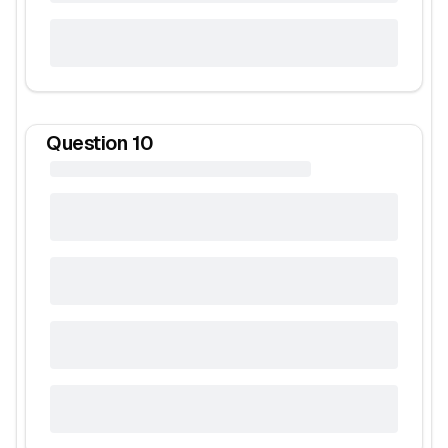
Question
10