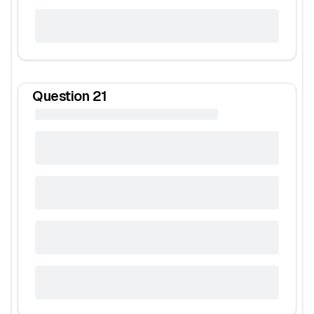
Question
21