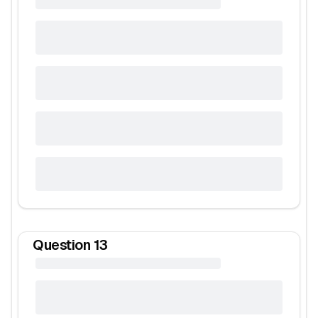
Question
13