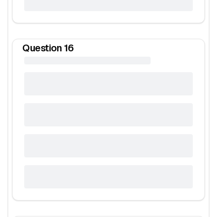
Question
16