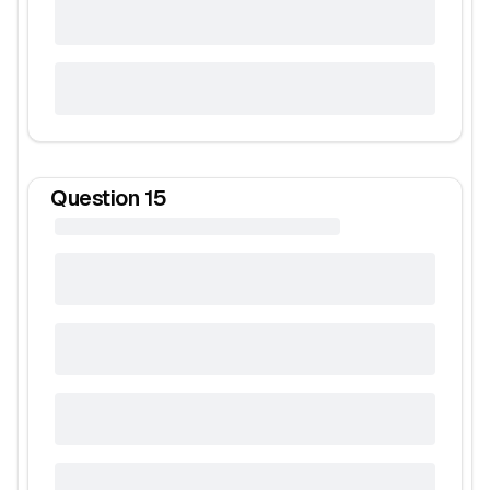
Question
15