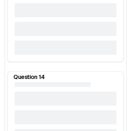
Question
14