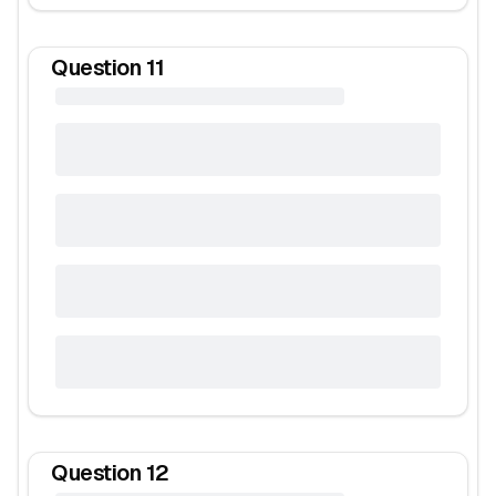
Question
11
Question
12