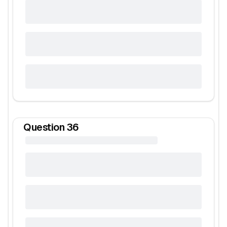
Question
36