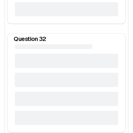
Question
32