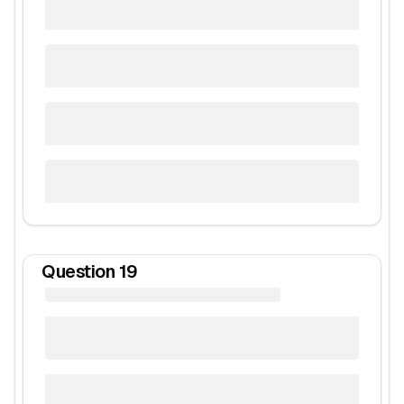
Question
19