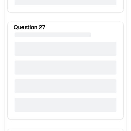
Question
27