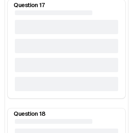
Question
17
Question
18