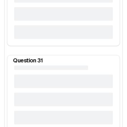
Question
31