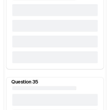
Question
35