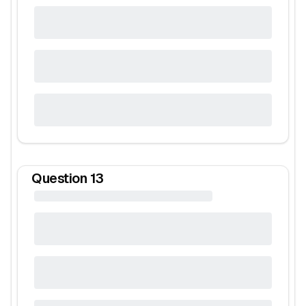
Question
13