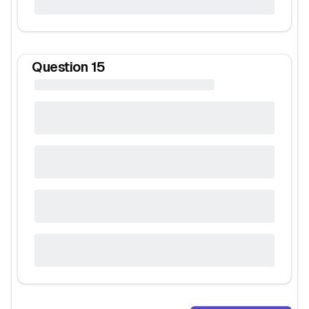
Question
15