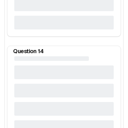
Question
14