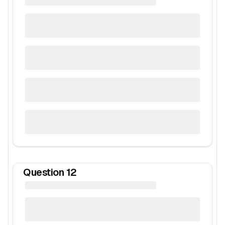
Question
12