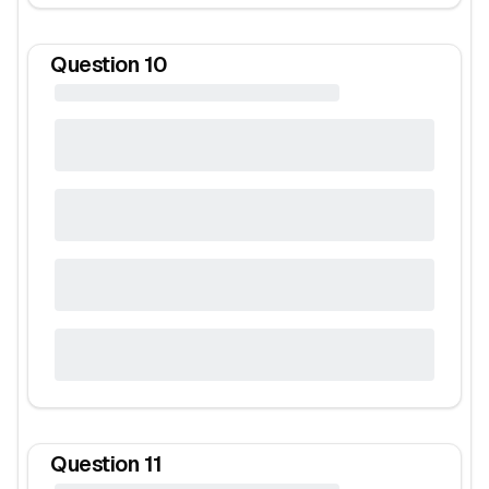
Question
10
Question
11