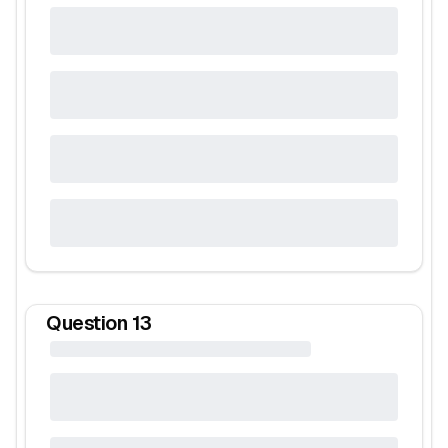
Question
13