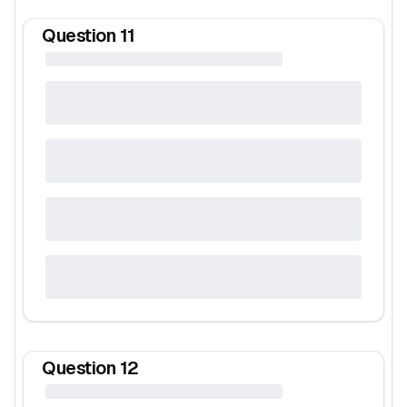
Question
11
Question
12