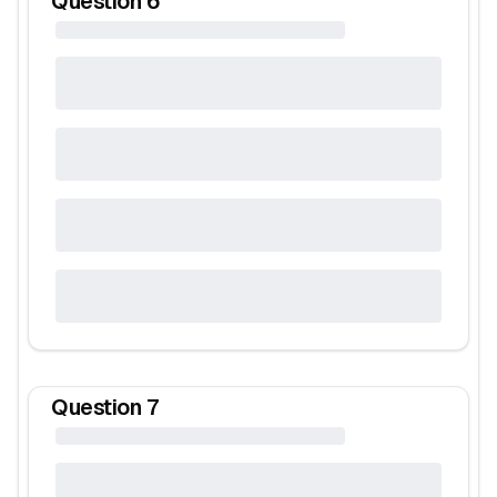
Question
6
Question
7