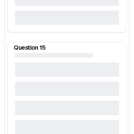
Question
15