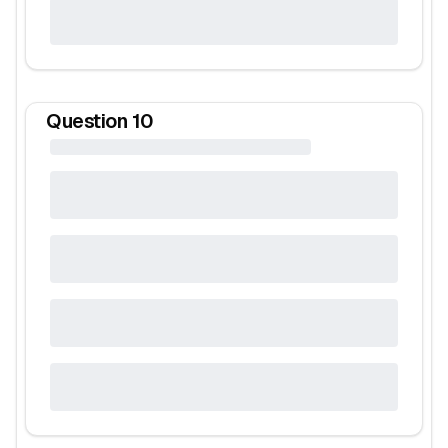
Question
10