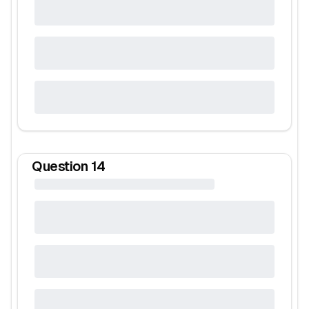
Question
14