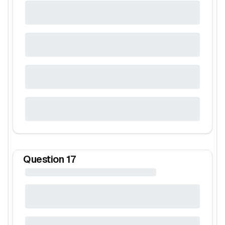
Question
17