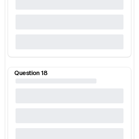
Question
18