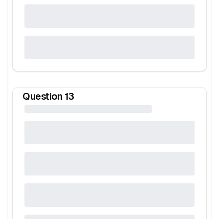
Question
13