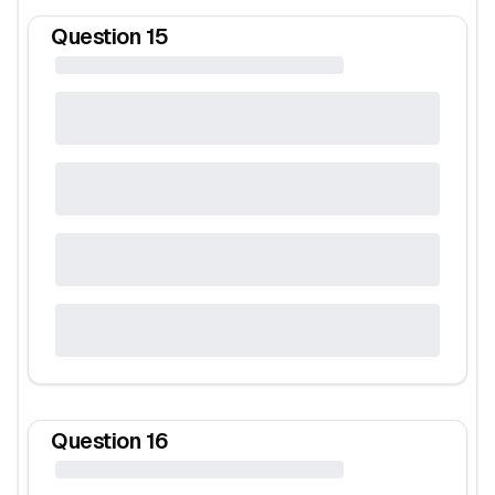
Question
15
Question
16