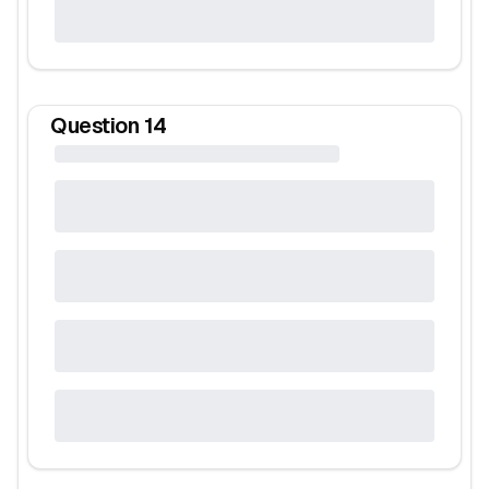
Question
14