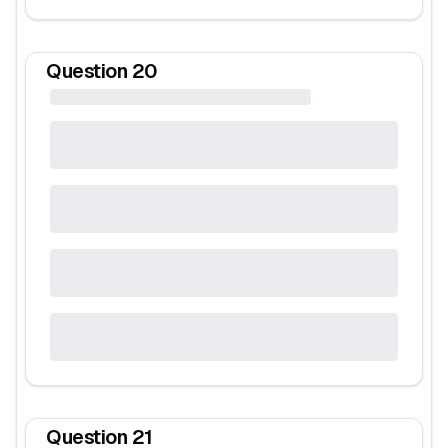
Question
20
Question
21