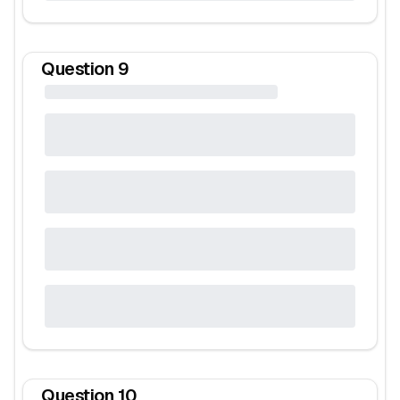
Question
9
Question
10