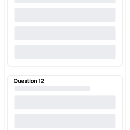
Question
12