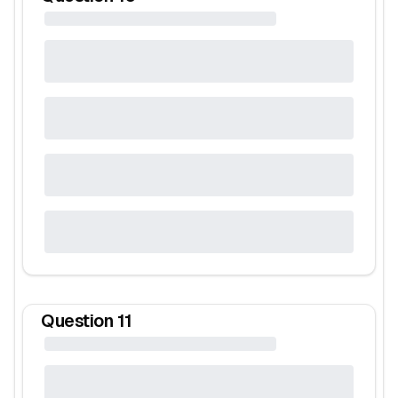
Question
11