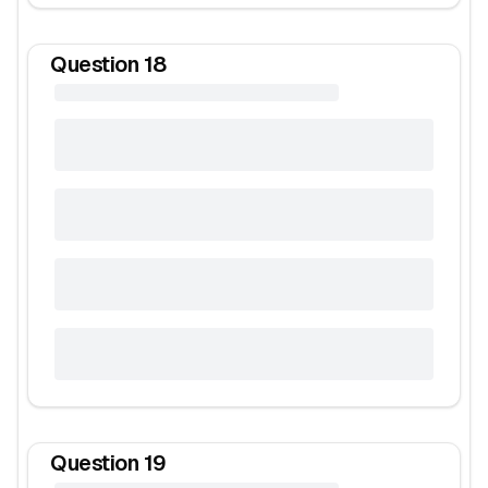
Question
18
Question
19