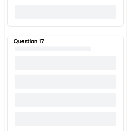
Question
17