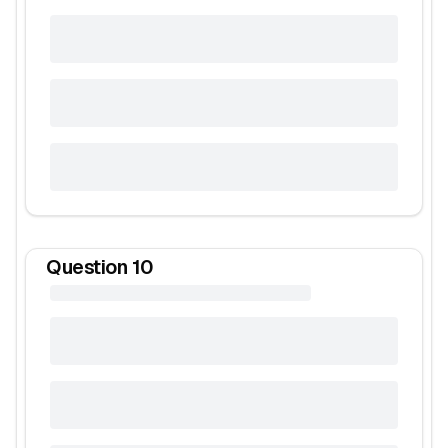
Question
10