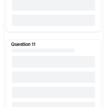
Question
11