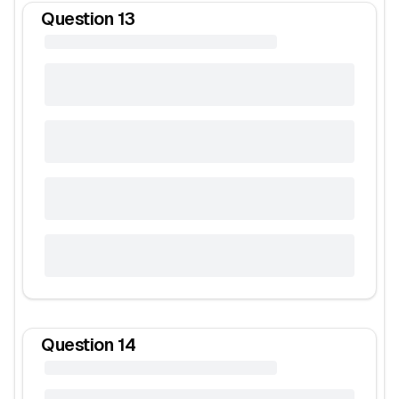
Question
13
Question
14