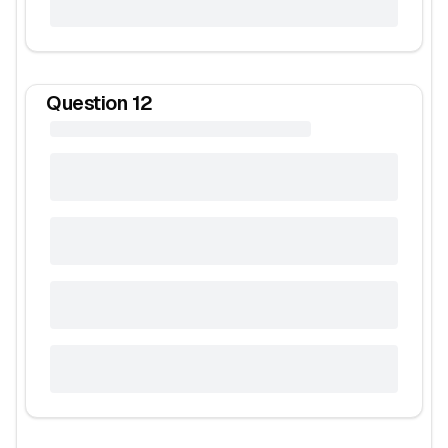
Question
12