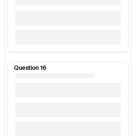
Question
16