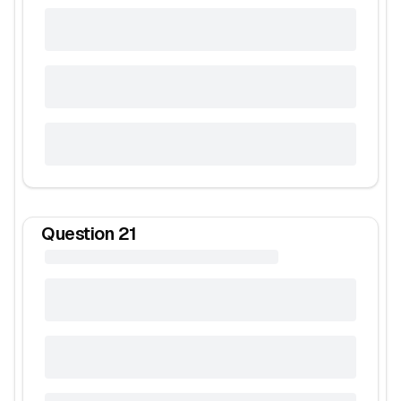
Question
21