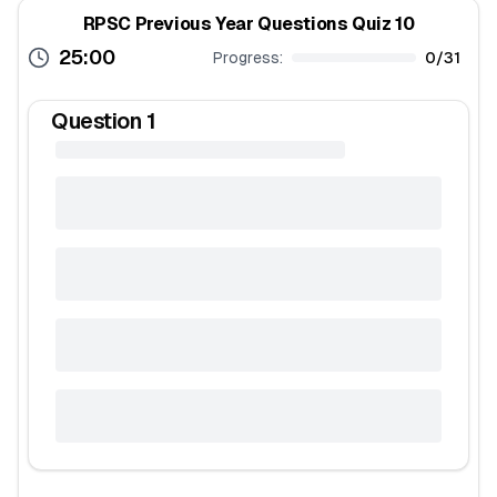
RPSC Previous Year Questions Quiz 10
25:00
Progress:
0
/
31
Question
1