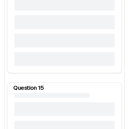
Question
15