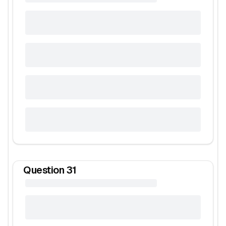
Question
31