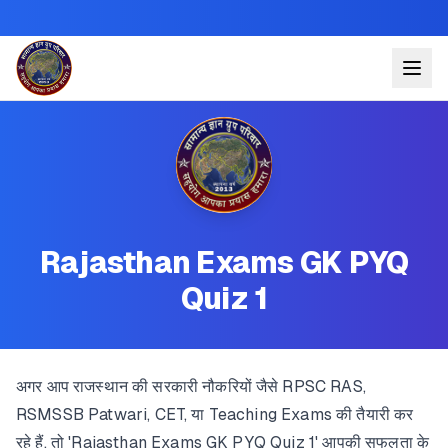
Rajasthan Exams GK PYQ
Quiz 1
अगर आप राजस्थान की सरकारी नौकरियों जैसे RPSC RAS,
RSMSSB Patwari, CET, या Teaching Exams की तैयारी कर
रहे हैं, तो 'Rajasthan Exams GK PYQ Quiz 1' आपकी सफलता के