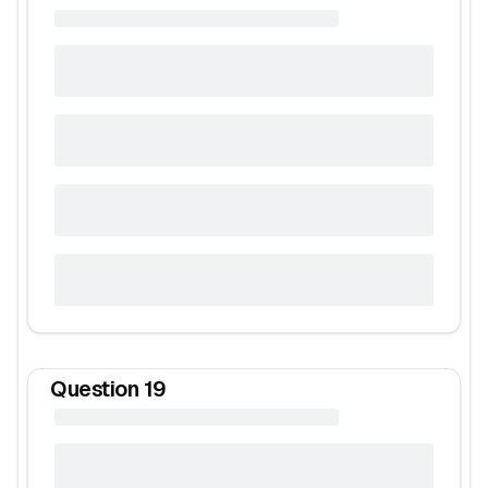
Question
19