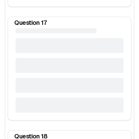
Question
17
Question
18