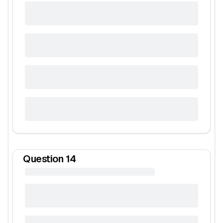
Question
14