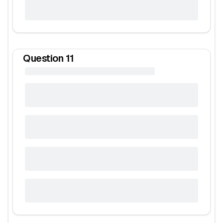
Question
11