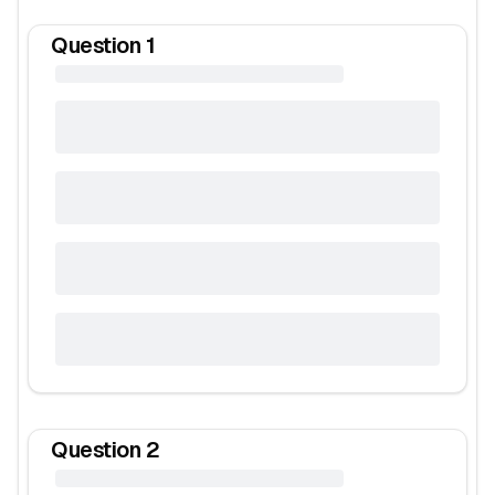
Question
1
Question
2