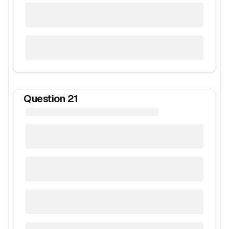
Question
21