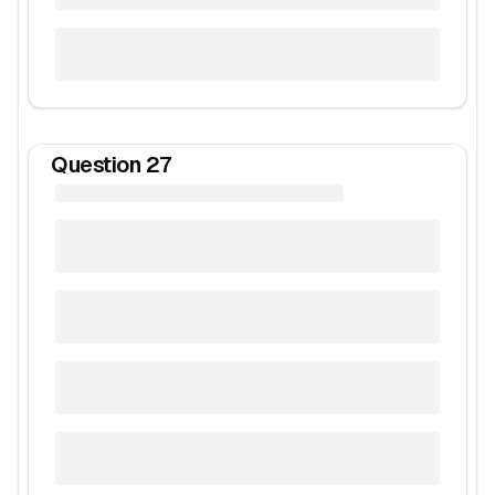
Question
27