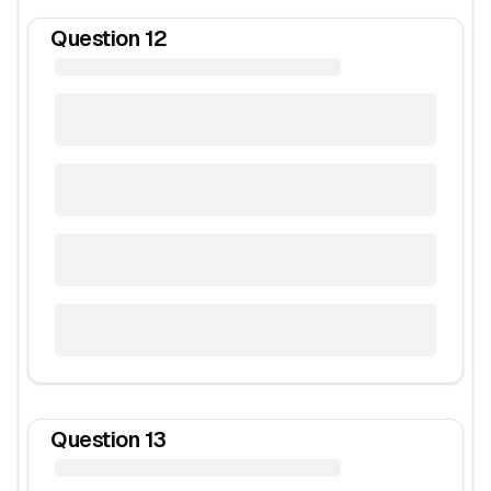
Question
12
Question
13