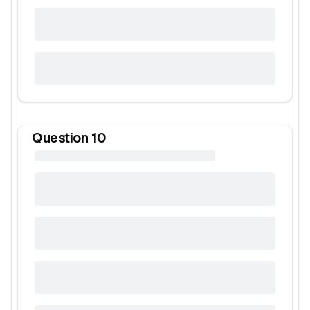
Question
10