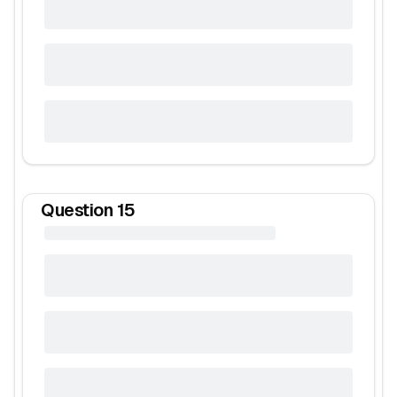
Question
15