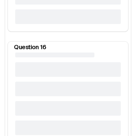
Question
16