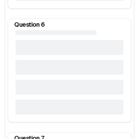
Question
6
Question
7