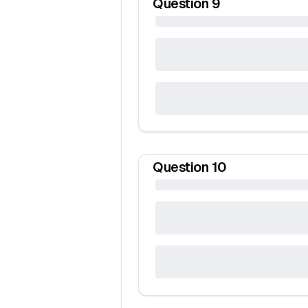
Question
9
Question
10