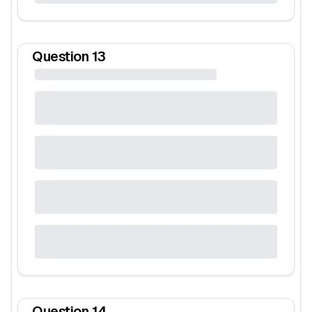
Question
13
Question
14