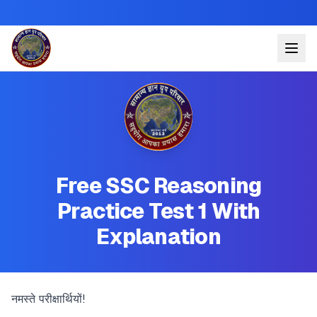
Free SSC Reasoning
Practice Test 1 With
Explanation
नमस्ते परीक्षार्थियों!