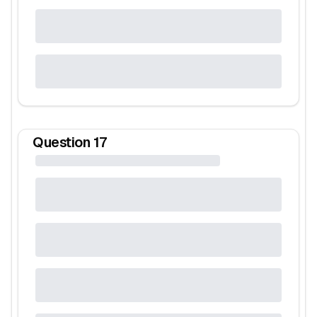
Question
17