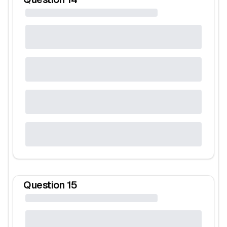
Question
15