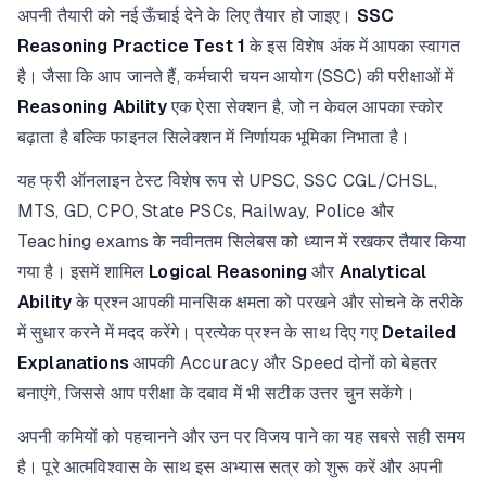
अपनी तैयारी को नई ऊँचाई देने के लिए तैयार हो जाइए।
SSC
Reasoning Practice Test 1
के इस विशेष अंक में आपका स्वागत
है। जैसा कि आप जानते हैं, कर्मचारी चयन आयोग (SSC) की परीक्षाओं में
Reasoning Ability
एक ऐसा सेक्शन है, जो न केवल आपका स्कोर
बढ़ाता है बल्कि फाइनल सिलेक्शन में निर्णायक भूमिका निभाता है।
यह फ्री ऑनलाइन टेस्ट विशेष रूप से UPSC, SSC CGL/CHSL,
MTS, GD, CPO, State PSCs, Railway, Police और
Teaching exams के नवीनतम सिलेबस को ध्यान में रखकर तैयार किया
गया है। इसमें शामिल
Logical Reasoning
और
Analytical
Ability
के प्रश्न आपकी मानसिक क्षमता को परखने और सोचने के तरीके
में सुधार करने में मदद करेंगे। प्रत्येक प्रश्न के साथ दिए गए
Detailed
Explanations
आपकी Accuracy और Speed दोनों को बेहतर
बनाएंगे, जिससे आप परीक्षा के दबाव में भी सटीक उत्तर चुन सकेंगे।
अपनी कमियों को पहचानने और उन पर विजय पाने का यह सबसे सही समय
है। पूरे आत्मविश्वास के साथ इस अभ्यास सत्र को शुरू करें और अपनी