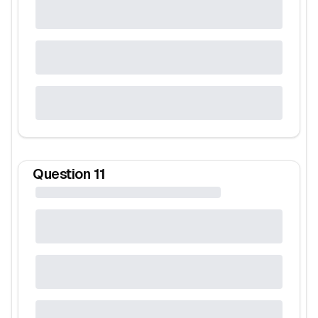
Question
11