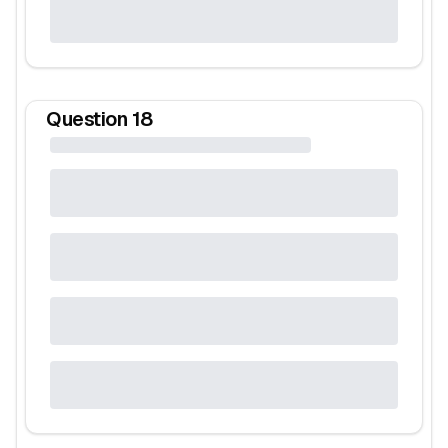
Question
18