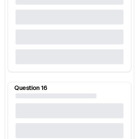
Question
16