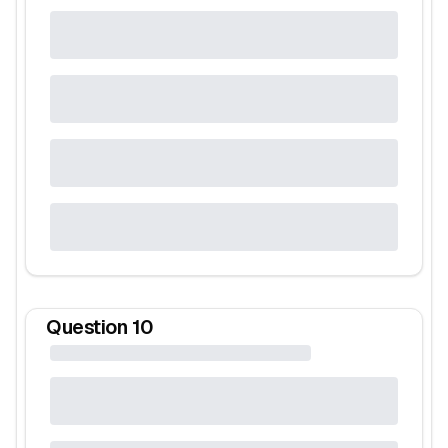
Question
10