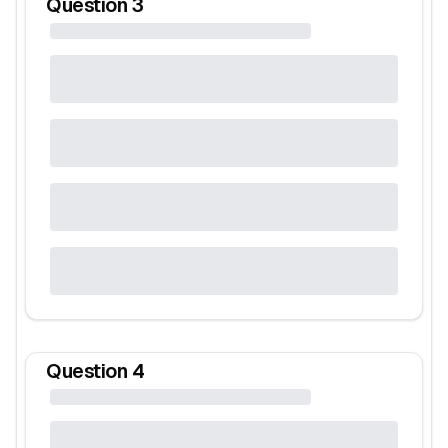
Question
3
Question
4