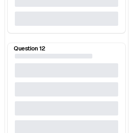
Question
12