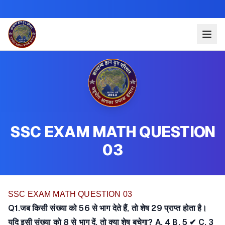
SSC EXAM MATH QUESTION
03
SSC EXAM MATH QUESTION 03
Q1.जब किसी संख्या को 56 से भाग देते हैं, तो शेष 29 प्राप्त होता है।
यदि इसी संख्या को 8 से भाग दें, तो क्या शेष बचेगा? A. 4 B. 5 ✔ C. 3