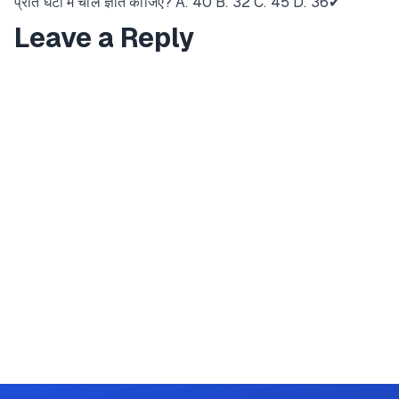
प्रति घंटा में चाल ज्ञात कीजिए? A. 40 B. 32 C. 45 D. 36✔
Leave a Reply