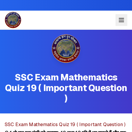
SSC Exam Mathematics
Quiz 19 ( Important Question
)
SSC Exam Mathematics Quiz 19 ( Important Question )