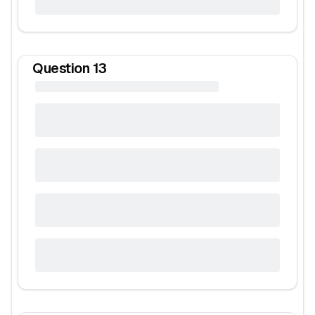
Question
13