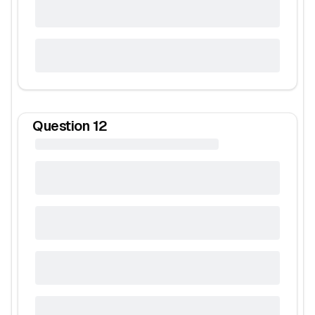
Question
12