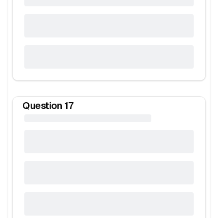
Question
17