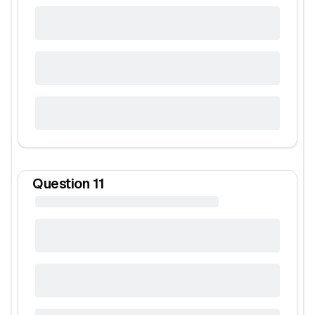
Question
11