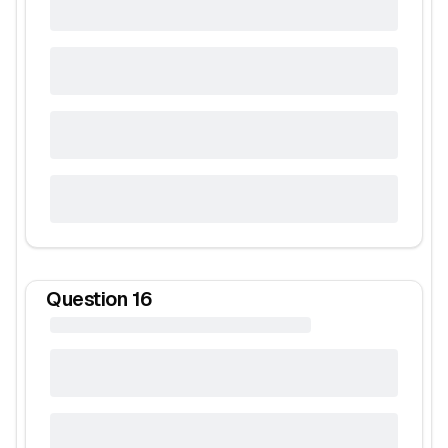
Question
16