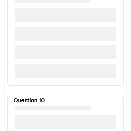
Question
10