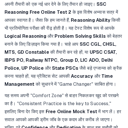
अपनी तैयारी को एक नई धार देने के लिए तैयार हो जाइए।
SSC
Reasoning Free Online Test 2
के इस विशेष अभ्यास सत्र में
आपका स्वागत है। जैसा कि हम जानते हैं,
Reasoning Ability
किसी
भी प्रतियोगिता परीक्षा की रीढ़ होती है। यह टेस्ट विशेष रूप से आपके
Logical Reasoning
और
Problem Solving Skills
को बेहतर
बनाने के लिए डिज़ाइन किया गया है। चाहे आप
SSC CGL, CHSL,
MTS, GD Constable
की तैयारी कर रहे हों, या
UPSC CSAT,
IBPS PO, Railway NTPC, Group D, LIC ADO, Delhi
Police, UP Police
और
State PSCs
जैसे बड़े एग्जाम्स को क्रैक
करना चाहते हों, यह प्रैक्टिस सेट आपकी
Accuracy
और
Time
Management
को सुधारने में "Game Changer" साबित होगा।
यह समय अपनी "Comfort Zone" से बाहर निकलकर खुद को परखने
का है। "Consistent Practice is the key to Success,"
इसलिए बिना देर किए इस
Free Online Mock Test
में भाग लें। हर
सवाल आपको आपकी ड्रीम जॉब के एक कदम और करीब ले जाएगा।
चलिए, पूरे
Confidence
और
Dedication
के साथ इस चुनौती को