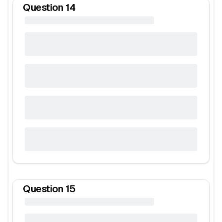
Question
14
Question
15