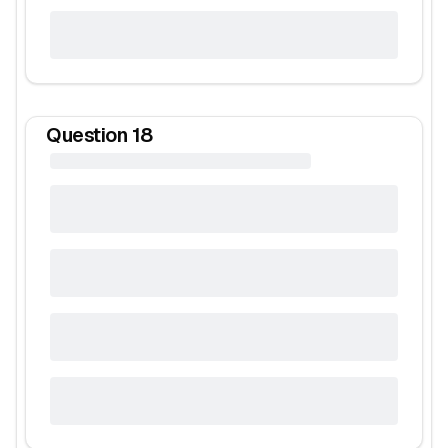
Question
18