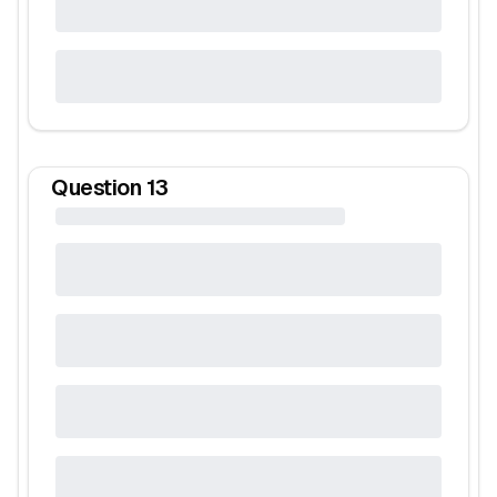
Question
13