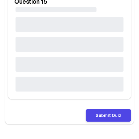
Question
15
Submit Quiz