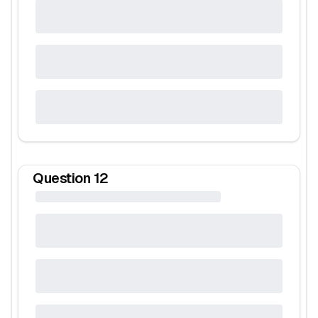
Question
12