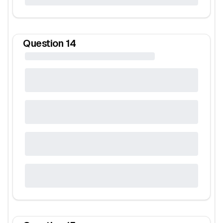
Question
14