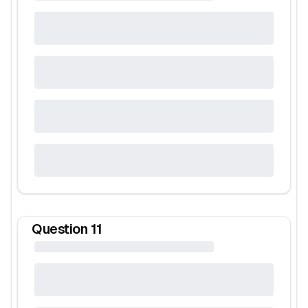
Question
11