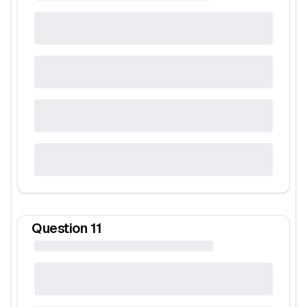
Question
11