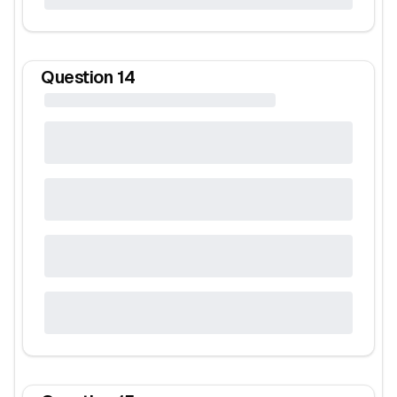
Question
14