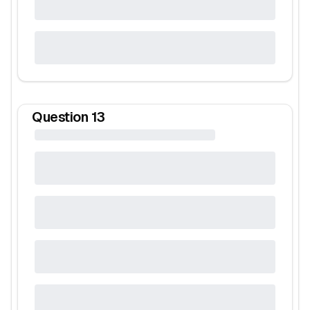
Question
13