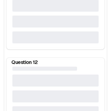
Question
12