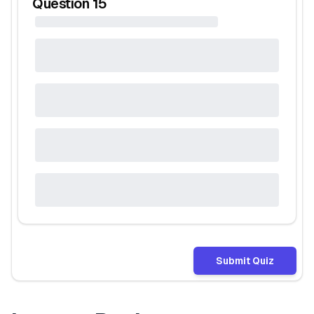
Question
15
Submit Quiz