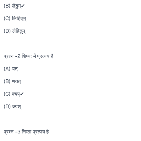
(B) लेढुम्✔
(C) लिहितूम्
(D) लेहितुम्
प्रश्न -2 शिष्य: में प्रत्यय है
(A) यत्
(B) णयत्
(C) क्यप्✔
(D) क्यश्
प्रश्न -3 निष्ठा प्रत्यय है