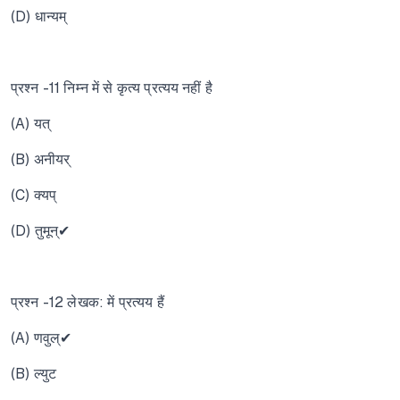
(D) धान्यम्
प्रश्न -11 निम्न में से कृत्य प्रत्यय नहीं है
(A) यत्
(B) अनीयर्
(C) क्यप्
(D) तुमून्✔
प्रश्न -12 लेखक: में प्रत्यय हैं
(A) णवुल्✔
(B) ल्युट