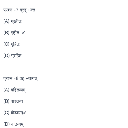
प्रश्न -7 ग्रह् +क्त
(A) ग्रहीत:
(B) गृहीत: ✔
(C) गृहित:
(D) ग्रहित:
प्रश्न -8 वह् +तव्यत्
(A) वहितव्यम्
(B) वास्तव्य
(C) वोढव्यम्✔
(D) वाढव्यम्