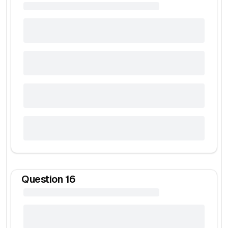
Question
16