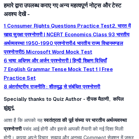
हमारे द्वारा उपलब्ध कराए गए अन्य महत्वपूर्ण नोट्स और टेस्ट
अवश्य देखें -
1 Consumer Rights Questions Practice Test
2. भारत में
खाद्य सुरक्षा प्रश्नोत्तरी | NCERT Economics Class 9
3 भारतीय
अर्थव्यवस्था 1950-1990 प्रश्नोत्तरी
4 भारतीय राज्य विधानमण्डल
प्रश्नोत्तरी
5 Microsoft Word Mock Test
6 भाषा अधिगम और अर्जन प्रश्नोत्तरी | हिन्दी शिक्षण विधियाँ
7 English Grammar Tense Mock Test 1 | Free
Practice Set
8 अंतर्राष्ट्रीय राजनीति : शीतयुद्ध से संबंधित प्रश्नोत्तरी
Specially thanks to Quiz Author - दीपक मैठाणी, कपिल
झुंझुनूं,
आशा है कि आपको यह
स्वतंत्रता की पूर्व संध्या पर भारतीय अर्थव्यवस्था
प्रश्नोत्तरी
पसंद आई होगी और इससे आपकी तैयारी को नई दिशा मिली
होगी। कृपया अपने विचार, सुझाव और अनुभव Comment सेक्शन में ज़रूर