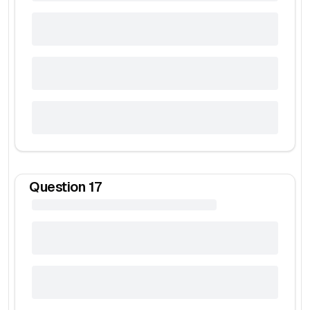
Question
17