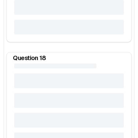
Question
18