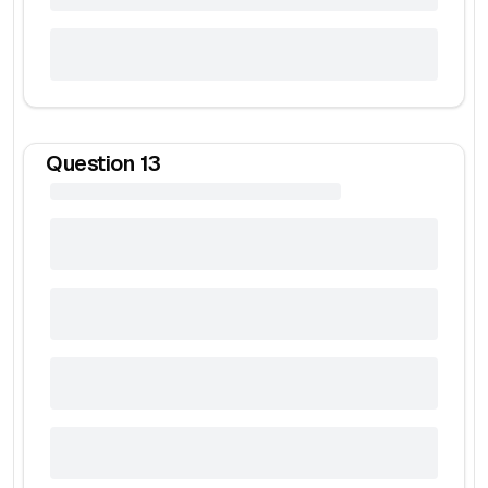
Question
13