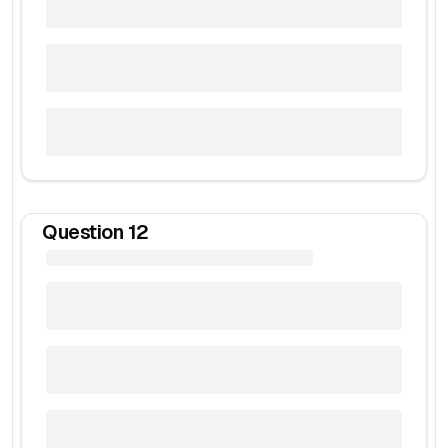
Question
12