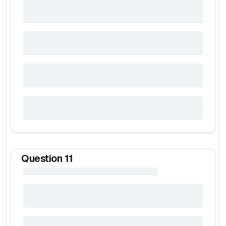
Question
11