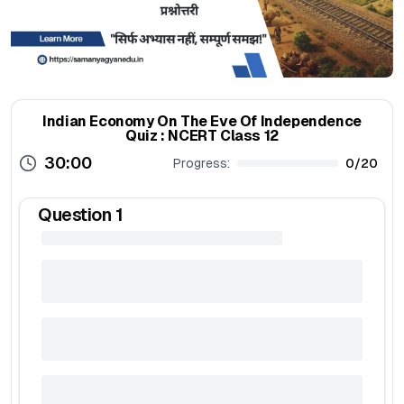
Indian Economy On The Eve Of Independence
Quiz : NCERT Class 12
30:00
Progress:
0
/
20
Question
1