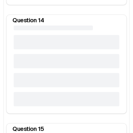
Question
14
Question
15