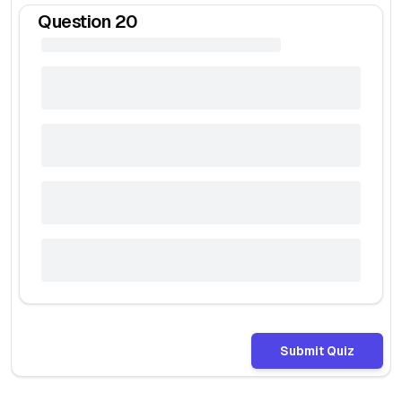
Question
20
Submit Quiz