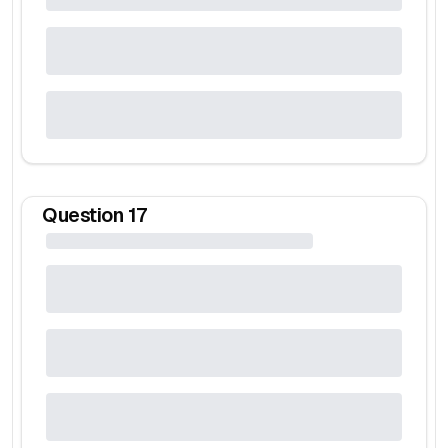
Question
17