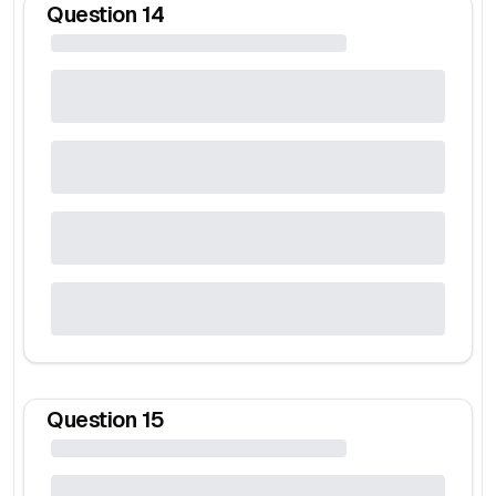
Question
14
Question
15