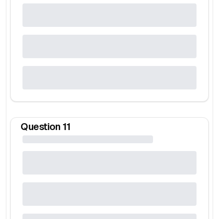
Question
11