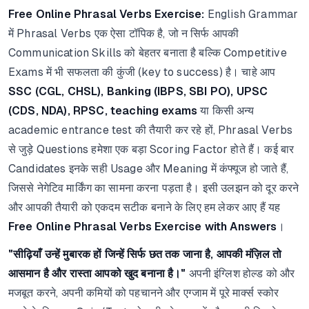
Free Online Phrasal Verbs Exercise:
English Grammar
में Phrasal Verbs एक ऐसा टॉपिक है, जो न सिर्फ आपकी
Communication Skills को बेहतर बनाता है बल्कि Competitive
Exams में भी सफलता की कुंजी (key to success) है। चाहे आप
SSC (CGL, CHSL), Banking (IBPS, SBI PO), UPSC
(CDS, NDA), RPSC, teaching exams
या किसी अन्य
academic entrance test की तैयारी कर रहे हों, Phrasal Verbs
से जुड़े Questions हमेशा एक बड़ा Scoring Factor होते हैं। कई बार
Candidates इनके सही Usage और Meaning में कंफ्यूज हो जाते हैं,
जिससे नेगेटिव मार्किंग का सामना करना पड़ता है। इसी उलझन को दूर करने
और आपकी तैयारी को एकदम सटीक बनाने के लिए हम लेकर आए हैं यह
Free Online Phrasal Verbs Exercise with Answers
।
"सीढ़ियाँ उन्हें मुबारक हों जिन्हें सिर्फ छत तक जाना है, आपकी मंज़िल तो
आसमान है और रास्ता आपको खुद बनाना है।"
अपनी इंग्लिश होल्ड को और
मजबूत करने, अपनी कमियों को पहचानने और एग्जाम में पूरे मार्क्स स्कोर