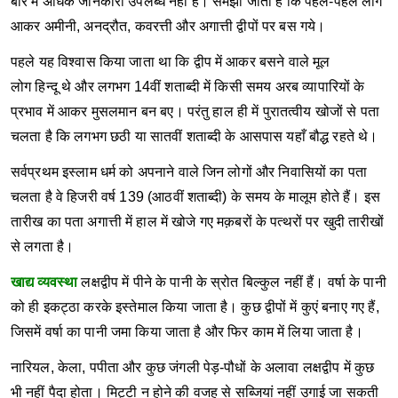
बारे में अधिक जानकारी उपलब्‍ध नहीं है। समझा जाता है कि पहले-पहल लोग
आकर अमीनी, अनद्रौत, कवरत्ती और अगात्ती द्वीपों पर बस गये।
पहले यह विश्‍वास किया जाता था कि द्वीप में आकर बसने वाले मूल
लोग हिन्दू थे और लगभग 14वीं शताब्‍दी में किसी समय अरब व्‍यापारियों के
प्रभाव में आकर मुसलमान बन बए। परंतु हाल ही में पुरातत्‍वीय खोजों से पता
चलता है कि लगभग छठी या सातवीं शताब्‍दी के आसपास यहाँ बौद्ध रहते थे।
सर्वप्रथम इस्लाम धर्म को अपनाने वाले जिन लोगों और निवासियों का पता
चलता है वे हिजरी वर्ष 139 (आठवीं शताब्‍दी) के समय के मालूम होते हैं। इस
तारीख का पता अगात्ती में हाल में खोजे गए मक़बरों के पत्‍थरों पर खुदी तारीखों
से लगता है।
खाद्य व्यवस्था
लक्षद्वीप में पीने के पानी के स्रोत बिल्कुल नहीं हैं। वर्षा के पानी
को ही इकट्ठा करके इस्तेमाल किया जाता है। कुछ द्वीपों में कुएं बनाए गए हैं,
जिसमें वर्षा का पानी जमा किया जाता है और फिर काम में लिया जाता है।
नारियल, केला, पपीता और कुछ जंगली पेड़-पौधों के अलावा लक्षद्वीप में कुछ
भी नहीं पैदा होता। मिट्टी न होने की वजह से सब्जियां नहीं उगाई जा सकती