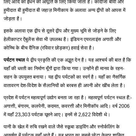
लिए आदि को ईंधन की आपूर्ति के लिए किया जाता है। कादीजा बीवी और
हुमीदात बी हुमीदात बी जहाज़ मिनीकाय के अलावा अन्‍य द्वीपों को आपस में
जोड़ता है।
इसके अलावा एक द्वीप से दूसरे द्वीप और मुख्‍य भूमि से जोड़ने के लिए
हेलीकाप्‍टर ऐंबुलेंस सेवा भी उपलब्‍ध है। इंडियन एयरलाइंस अगाती और
कोच्चि के बीच दैनिक (रविवार छोड़कर) हवाई सेवा है।
पर्यटन स्‍थल
ये द्वीप प्रकृति की एक अद्भुत देन है। यह आश्चर्य की बात है कि
यहाँ की धरती का निर्माण मूँगों द्वारा किया गया। उन्होंने ही मानव के रहन-
सहन के उपयुक्त बनाया। यह द्वीप पर्यटकों का स्वर्ग है। यहाँ का नैसर्गिक
वातावरण देश-विदेश के सैलानियों को बरबस ही अपनी ओर खींच लेता है।
प्रदेश में पर्यटन महत्‍वपूर्ण उद्योग बनता जा रहा है। महत्‍वपूर्ण पर्यटन स्‍थल हैं:-
अगात्ती, बंगारम, कलपेनी, कदमत, कवरत्ती और मिनीकॉय आदि। वर्ष 2006
में यहाँ 23,303 पर्यटक घूमने आए। इनमें से 2,622 विदेशी थे।
पानी के खेल में रुचि रखने वाले जैसे स्कूबा डाइविंग और स्नोर्कलिंग के
आकर्षण में पर्यटक यहाँ आते हैं। यह भारत का सबसे छोटा केन्द्र शासित