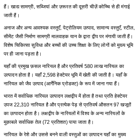
हैं। खाद्य सामग्री, सब्जियां और ज़रूरत की दूसरी चीज़ें कोच्चि से ही मंगाई
जाती हैं।
अनाज और अन्य आवश्यक वस्तुएँ, पेट्रोलियम उत्पाद, सामान्य वस्तुएँ, स्टील,
सीमेंट जैसी निर्माण सामग्री मालवाहक यान के द्वारा द्वीप पर मंगायी जाती हैं।
विशेष चिकित्सा सुविधा और बच्चों की उच्च शिक्षा के लिए लोगों को मुख्य भूमि
पर ही जाना पड़ता है।
यहाँ की प्रमुख फ़सल नारियल है और प्रतिवर्ष 580 लाख नारियल का
उत्‍पादन होता है। यहाँ 2,598 हेक्‍टेयर भूमि में खेती की जाती है। यहाँ के
नारियल को जैव उत्‍पाद (आर्गेनिक प्रोडक्‍ट) के रूप में जाना गया हैं।
भारत में सर्वाधिक नारियल उत्‍पादन लक्षद्वीप में होता है तथा प्रति हेक्‍टेयर
उपज 22,310 नारियल है और प्रत्‍येक पेड़ से प्रतिवर्ष औसतन 97 खजूरों
का उत्‍पादन होता है। लक्षद्वीप के नारियलों में विश्‍व के अन्‍य नारियलों के
मुक़ाबले सर्वाधिक तेल (72 प्रतिशत) पाया जाता है।
नारियल के रेशे और उससे बनने वाली वस्‍तुओं का उत्‍पादन यहाँ का मुख्‍य