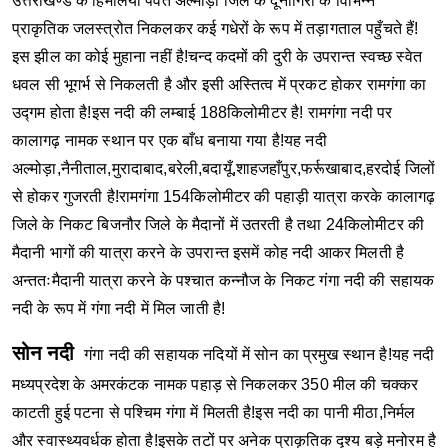
उत्तराखण्ड के हिमालयी पर्वत अल्मोड़ा जिले के दूनागिरी के विभिन्न
प्राकृतिक जलस्त्रोत निकलकर कई गधेरों के रूप में तड़ागताल पहुँचते हैं!
इस झील का कोई मुहाना नहीं है!चन्द कदमों की दुरी के उपरान्त स्वच्छ स्वेत
धवल सी भूगर्भ से निकलती है और इसी अस्तित्व में प्रकट होकर रामगंगा का
उद्गम होता है!इस नदी की लम्बाई 188किलोमीटर है!
रामगंगा नदी पर
कालागढ़ नामक स्थान पर एक बाँध बनाया गया है!यह नदी
अल्मोड़ा,नैनीताल,मुरादाबाद,बरेली,बदायूँ,शाहजहाँपुर,फर्रूखाबाद,हरदोई जिलों
से होकर गुजरती है!रामगंगा 154किलोमीटर की पहाड़ी यात्रा करके कालागढ़
जिले के निकट बिजनौर जिले के मैदानों में उतरती है तथा 24किलोमीटर की
मैदानी भागों की यात्रा करने के उपरान्त इसमें कोह नदी आकर मिलती है
अन्ततःमैदानी यात्रा करने के पश्चात कन्नौज के निकट गंगा नदी की सहायक
नदी के रूप में गंगा नदी में मिल जाती है!
सोन नदी
गंगा नदी की सहायक नदियों में सोन का प्रमुख स्थान है!यह नदी
मध्यप्रदेश के अमरकंटक नामक पहाड़ से निकलकर 350 मील की चक्कर
काटती हुई पटना से पश्चिम गंगा में मिलती है!इस नदी का पानी मीठा,निर्मल
और स्वास्थ्यवर्धक होता है!इसके तटों पर अनेक प्राकृतिक दृश्य बड़े मनोरम है