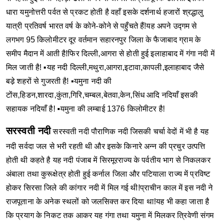
धारा यमुनोत्तरी पर्वत से प्रकट होती है वहाँ इसके दर्शनार्थ हजारों श्रद्धालु
यात्री प्रतिवर्ष भारत वर्ष के कोने-कोने से पहुँचते हैं!यह अपने उद्गम से
लगभग 95 किलोमीटर दूर वर्तमान सहारनपुर जिला के फैजाबाद ग्राम के
समीप मैदान में आती है!फिर दिल्ली,आगरा से होती हुई इलाहाबाद में गंगा नदी में
मिल जाती है!
▪यह नदी दिल्ली,मथुरा,आगरा,इटावा,कापली,इलाहाबाद जैसे
बडे़ शहरों से गुजरती है!
▪यमुना नदी की
टोंस,हिडन,शारदा,कुंता,गिरि,चम्बल,बेतवा,केन,सिंध आदि नदियाँ इसकी
सहायक नदियाँ है!
▪यमुना की लम्बाई 1376 किलोमीटर है!
सरस्वती नदी
सरस्वती नदी पौराणिक नदी जिसकी चर्चा वेदों में भी है यह
नदी सर्वदा जल से भरी रहती थी और इसके किनारे अन्न की प्रचुर उत्पत्ति
होती थी कहते है यह नदी पंजाब में सिरमूरराज्य के पर्वतीय भाग से निकलकर
अंबाला तथा कुरूक्षेत्र होती हुई कर्नाल जिला और पटियाला राज्य में प्रविष्ट
होकर सिरसा जिले की कांगार नदी में मिल गई थी!प्राचीन काल में इस नदी ने
राजपूताना के अनेक स्थलों को जलसिक्त कर दिया था!यह भी कहा जाता है
कि प्रयाग के निकट तक आकर यह गंगा तथा यमुना में मिलकर त्रिवेणी संगम