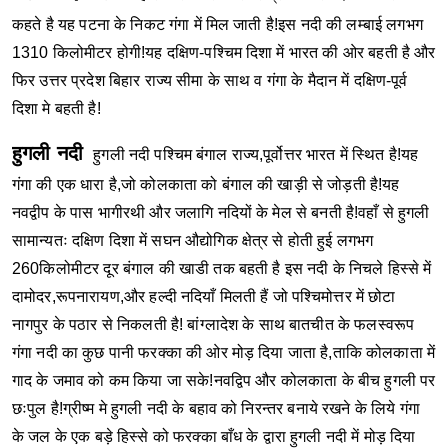
कहते है यह पटना के निकट गंगा में मिल जाती है!इस नदी की लम्बाई लगभग
1310 किलोमीटर होगी!यह दक्षिण-पश्चिम दिशा में भारत की ओर बहती है और
फिर उत्तर प्रदेश बिहार राज्य सीमा के साथ व गंगा के मैदान में दक्षिण-पूर्व
दिशा मे बहती है!
हुगली नदी
हुगली नदी पश्चिम बंगाल राज्य,पूर्वोत्तर भारत में स्थित है!यह
गंगा की एक धारा है,जो कोलकाता को बंगाल की खाड़ी से जोड़ती है!यह
नवद्वीप के पास भागीरथी और जलागि नदियों के मेल से बनती है!वहाँ से हुगली
सामान्यतः दक्षिण दिशा में सघन औद्योगिक क्षेत्र से होती हुई लगभग
260किलोमीटर दूर बंगाल की खाडी तक बहती है इस नदी के निचले हिस्से में
दामोदर,रूपनारायण,और हल्दी नदियाँ मिलती हैं जो पश्चिमोत्तर में छोटा
नागपुर के पठार से निकलती है!
बांग्लादेश के साथ बातचीत के फलस्वरूप
गंगा नदी का कुछ पानी फरक्का की ओर मोड़ दिया जाता है,ताकि कोलकाता में
गाद के जमाव को कम किया जा सके!नवद्विप और कोलकाता के बीच हुगली पर
छःपुल है!ग्रीष्म मे हुगली नदी के बहाव को निरन्तर बनाये रखने के लिये गंगा
के जल के एक बड़े हिस्से को फरक्का बाँध के द्वारा हुगली नदी में मोड़ दिया