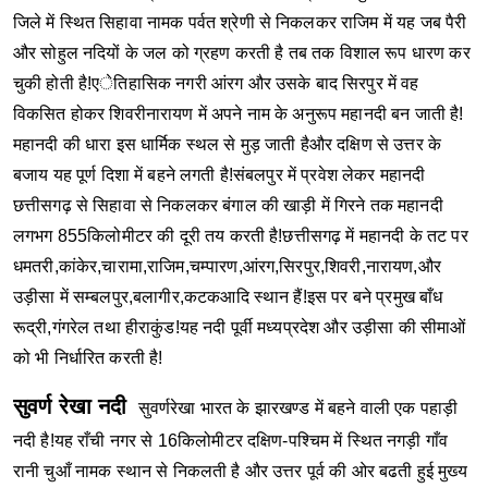
जिले में स्थित सिहावा नामक पर्वत श्रेणी से निकलकर राजिम में यह जब पैरी
और सोहुल नदियों के जल को ग्रहण करती है तब तक विशाल रूप धारण कर
चुकी होती है!एेतिहासिक नगरी आंरग और उसके बाद सिरपुर में वह
विकसित होकर शिवरीनारायण में अपने नाम के अनुरूप महानदी बन जाती है!
महानदी की धारा इस धार्मिक स्थल से मुड़ जाती हैऔर दक्षिण से उत्तर के
बजाय यह पूर्ण दिशा में बहने लगती है!संबलपुर में प्रवेश लेकर महानदी
छत्तीसगढ़ से सिहावा से निकलकर बंगाल की खाड़ी में गिरने तक महानदी
लगभग 855किलोमीटर की दूरी तय करती है!छत्तीसगढ़ में महानदी के तट पर
धमतरी,कांकेर,चारामा,राजिम,चम्पारण,आंरग,सिरपुर,शिवरी,नारायण,और
उड़ीसा में सम्बलपुर,बलागीर,कटकआदि स्थान हैं!इस पर बने प्रमुख बाँध
रूद्री,गंगरेल तथा हीराकुंड!यह नदी पूर्वी मध्यप्रदेश और उड़ीसा की सीमाओं
को भी निर्धारित करती है!
सुवर्ण रेखा नदी
सुवर्णरेखा भारत के झारखण्ड में बहने वाली एक पहाड़ी
नदी है!यह राँची नगर से 16किलोमीटर दक्षिण-पश्चिम में स्थित नगड़ी गाँव
रानी चुआँ नामक स्थान से निकलती है और उत्तर पूर्व की ओर बढती हुई मुख्य