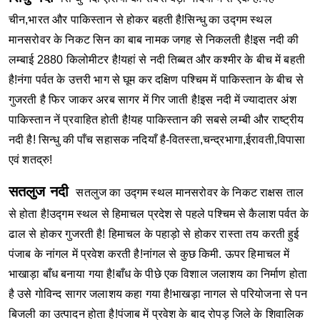
चीन,भारत और पाकिस्तान से होकर बहती है!सिन्धु का उद्गम स्थल
मानसरोवर के निकट सिन का बाब नामक जगह से निकलती है!इस नदी की
लम्बाई 2880 किलोमीटर है!यहां से नदी तिब्बत और कश्मीर के बीच में बहती
है!नंगा पर्वत के उत्तरी भाग से घूम कर दक्षिण पश्चिम में पाकिस्तान के बीच से
गुजरती है फिर जाकर अरब सागर में गिर जाती है!इस नदी में ज्यादातर अंश
पाकिस्तान नें प्रवाहित होती है!यह पाकिस्तान की सबसे लम्बी और राष्ट्रीय
नदी है! सिन्धु की पाँच सहासक नदियाँ है-वितस्ता,चन्द्रभागा,ईरावती,विपासा
एवं शतद्रु!
सतलुज नदी
सतलुज का उद्गम स्थल मानसरोवर के निकट राक्षस ताल
से होता है!उद्गम स्थल से हिमाचल प्रदेश से पहले पश्चिम से कैलाश पर्वत के
ढाल से होकर गुजरती है! हिमाचल के पहाड़ो से होकर रास्ता तय करती हुई
पंजाब के नांगल में प्रवेश करती है!नांगल से कुछ किमी. ऊपर हिमाचल में
भाखाड़ा बाँध बनाया गया है!बाँध के पीछे एक विशाल जलाशय का निर्माण होता
है उसे गोविन्द सागर जलाशय कहा गया है!भाखड़ा नागल से परियोजना से पन
बिजली का उत्पादन होता है!पंजाब में प्रवेश के बाद रोपड़ जिले के शिवालिक