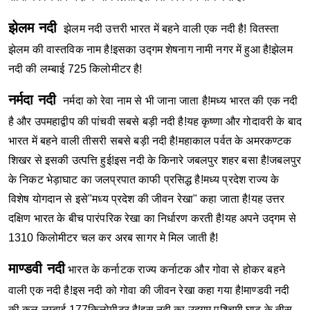
झेलम नदी
झेलम नदी उत्तरी भारत में बहने वाली एक नदी है! वितस्ता
झेलम की वास्तविक नाम है!इसका उद्गम शेषनाग नामी नगर में हुआ है!झेलम
नदी की लम्बाई 725 किलोमीटर है!
नर्मदा नदी
नर्मदा को रेवा नाम से भी जाना जाता है!मध्य भारत की एक नदी
है और उपमहाद्वीप की पांचवी सबसे बड़ी नदी है!यह कृष्णा और गोदावरी के बाद
भारत में बहने वाली तीसरी सबसे बड़ी नदी है!महाकाल पर्वत के अमरकण्टक
शिखर से इसकी उत्पत्ति हुई!इस नदी के किनारे जबलपुर शहर बसा है!जबलपुर
के निकट भेड़ाघाट का जलप्रपात काफी प्रसिद्ध है!मध्य प्रदेश राज्य के
विशेष योगदान से इसे"मध्य प्रदेश की जीवन रेखा" कहा जाता है!यह उत्तर
दक्षिण भारत के बीच पारंपरिक रेखा का निर्धारण करती है!यह अपने उद्गम से
1310 किलोमीटर चल कर अरब सागर मे मिल जाती है!
माण्डवी नदी
भारत के कर्नाटक राज्य कर्नाटक और गोवा से होकर बहने
वाली एक नदी है!इस नदी को गोवा की जीवन रेखा कहा गया है!माण्डवी नदी
की कुल लम्बाई 177किलोमीटर है!इस नदी का उद्गम पश्चिमी घाट के तीस