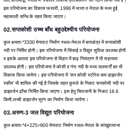
लिए काठमांडू, नेपाल में 'पंचेश्वर विकास प्राधिकरण' का गठन किया गया है।
इस परियोजना का विकास फरवरी, 1996 में भारत व नेपाल के मध्य हुई
महाकाली सन्धि के तहत किया जाएगा।
02.सप्तकोशी उच्च बाँध बहुउद्देश्यीय परियोजना
कुल क्षमता-*3300 मेगावाट
निर्माण स्थल-नेपाल में बाराक्षेत्र में सप्तकोशी
नदी पर निर्मित होगी।
इस परियोजना में सिंचाई व विद्युत सुविधा उपलब्ध होगी
व इसके अलावा इस परियोजना से बिहार में बाढ़ नियंत्रण में भी सहायता
उपलब्ध होगी।
इस परियोजना में कोसी व गंगा नदी के मध्य जलमार्गों का भी
विकास किया जायेगा।
इस परियोजना में 'सन कोसी स्टोरेज कम डाइवर्जन
स्कीम' भी शामिल की गई है जिसके तहत कुरुले के निकट सनकोसी नदी पर
डाइवर्जन ढाँचा निर्मित किया जाएगा। इस हेतु चिपासनी के निकट 16.6
किमी.लम्बी डाइवर्जन सुरंग का निर्माण किया जायेगा।
03.अरुण-3 जल विद्युत परियोजना
कुल क्षमता-*4×225=900 मेगावाट
निर्माण स्थल-नेपाल के सांखुवासाभा