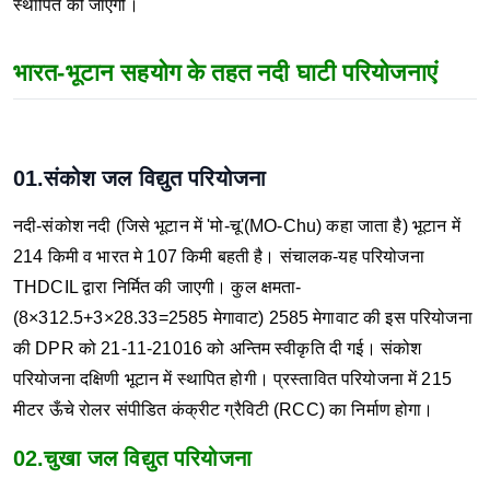
स्थापित की जाएगी।
भारत-भूटान सहयोग के तहत नदी घाटी परियोजनाएं
01.संकोश जल विद्युत परियोजना
नदी-संकोश नदी (जिसे भूटान में 'मो-चू'(MO-Chu) कहा जाता है) भूटान में
214 किमी व भारत मे 107 किमी बहती है।
संचालक-यह परियोजना
THDCIL द्वारा निर्मित की जाएगी।
कुल क्षमता-
(8×312.5+3×28.33=2585 मेगावाट)
2585 मेगावाट की इस परियोजना
की DPR को 21-11-21016 को अन्तिम स्वीकृति दी गई।
संकोश
परियोजना दक्षिणी भूटान में स्थापित होगी।
प्रस्तावित परियोजना में 215
मीटर ऊँचे रोलर संपीडित कंक्रीट ग्रैविटी (RCC) का निर्माण होगा।
02.चुखा जल विद्युत परियोजना