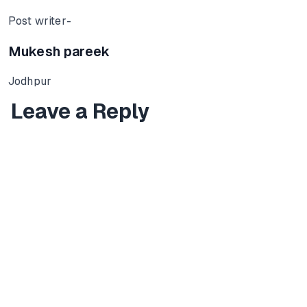
Post writer-
Mukesh pareek
Jodhpur
Leave a Reply