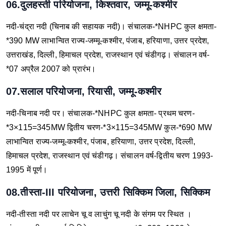
06.दुलहस्ती परियोजना, किश्तवार, जम्मू-कश्मीर
नदी-चंद्रा नदी (चिनाब की सहायक नदी)।
संचालक-*NHPC
कुल क्षमता-
*390 MW
लाभान्वित राज्य-जम्मू-कश्मीर, पंजाब, हरियाणा, उत्तर प्रदेश,
उत्तराखंड, दिल्ली, हिमाचल प्रदेश, राजस्थान एवं चंडीगढ़।
संचालन वर्ष-
*07 अप्रैल 2007 को प्रारंभ।
07.सलाल परियोजना, रियासी, जम्मू-कश्मीर
नदी-चिनाब नदी पर।
संचालक-*NHPC
कुल क्षमता-
प्रथम चरण-
*3×115=345MW
द्वितीय चरण-*3×115=345MW
कुल-*690 MW
लाभान्वित राज्य-जम्मू-कश्मीर, पंजाब, हरियाणा, उत्तर प्रदेश, दिल्ली,
हिमाचल प्रदेश, राजस्थान एवं चंडीगढ़।
संचालन वर्ष-द्वितीय चरण 1993-
1995 में पूर्ण।
08.तीस्ता-III परियोजना, उत्तरी सिक्किम जिला, सिक्किम
नदी-तीस्ता नदी पर लाचेन चू व लाचुंग चू नदी के संगम पर स्थित ।