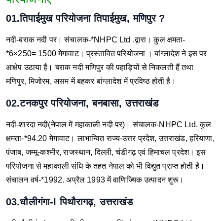
01.तिपाईमुख परियोजना तिपाईमुख, मणिपुर ?
नदी-बराक नदी पर।
संचालक-*NHPC Ltd .द्वारा।
कुल क्षमता-
*6×250= 1500 मेगावाट।
प्रस्तावित परियोजना । बांग्लादेश ने इस पर
आक्षेप उठाया है।
बराक नदी मणिपुर की पहाड़ियों से निकलती हैं तथा
मणिपुर, मिजोरम, असम में बहकर बांग्लादेश में प्रविष्ठ होती है।
02.टनकपुर परियोजना, बनबासा, उत्तराखंड
नदी-शारदा नदी(नेपाल में महाकाली नदी पर)।
संचालक-NHPC Ltd.
कुल
क्षमता-*94.20 मेगावाट।
लाभान्वित राज्य-उत्तर प्रदेश, उत्तराखंड, हरियाणा,
पंजाब, जम्मू-कश्मीर, राजस्थान, दिल्ली, चंडीगढ़ एवं हिमाचल प्रदेश।
इस
परियोजना से महाकाली संधि के तहत नेपाल को भी विद्युत प्राप्त होती है।
संचालन वर्ष-*1992. अप्रैल 1993 में वाणिज्यिक उत्पादन शुरू।
03.धौलीगंगा-I पिथौरागढ़, उत्तराखंड