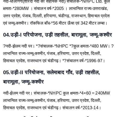
नदी-धौलीगंगा(शारदा नदी की सहायक नदी)
संचालक-*NHPC Ltd.
कुल
क्षमता-*280MW ।
संचालन वर्ष-*2005 ।
लाभान्वित राज्य-उत्तराखंड,
उत्तर प्रदेश, पंजाब, दिल्ली, हरियाणा, चंडीगढ़, राजस्थान, हिमाचल प्रदेश
एवं जम्मू-कश्मीर।
रॉकफिल बाँध-*56 मीटर ऊँचा एवं 342 मीटर लम्बा।
04.उड़ी-I परियोजना, उड़ी तहसील, बारामूला, जम्मू-कश्मीर
?नदी-झेलम नदी पर।
*?संचालक-*NHPC
*?कुल क्षमता-*480 MW।
?
लाभान्वित राज्य-जम्मू-कश्मीर, पंजाब, हरियाणा, उत्तर प्रदेश, दिल्ली,
हिमाचल प्रदेश, राजस्थान एवं चंडीगढ़।
*?संचालन वर्ष-*1996-97।
05.उड़ी-II परियोजना, सलेमाबाद गाँव, उड़ी तहसील,
बारामूला, जम्मू-कश्मीर
नदी-झेलम नदी पर।
संचालक-*NHPC
कुल क्षमता-*4×60 = 240MW
लाभान्वित राज्य-जम्मू-कश्मीर, पंजाब, हरियाणा, उत्तर प्रदेश, दिल्ली,
हिमाचल प्रदेश, राजस्थान एवं चंडीगढ़।
संचालन वर्ष-*2013-14।