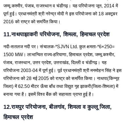
जम्मू कश्मीर, पंजाब, राजस्थान व चंडीगढ़।
यह परियोजना जून, 2014 में
पूर्ण हुई।
प्रधानमंत्री श्री नरेन्द्र मोदी ने इस परियोजना को 18 अक्टूबर
2016 को राष्ट्र को समर्पित किया।
11.नाथपाझाकरी परियोजना, शिमला, हिमाचल प्रदेश
नदी-सतलज नदी पर।
संचालक-*SJVN Ltd.
कुल क्षमता-*6×250=
1500 MW।
लाभान्वित राज्य-हरियाणा, हिमाचल प्रदेश, जम्मू कश्मीर,
पंजाब, राजस्थान, उत्तर प्रदेश, उत्तराखंड, दिल्ली व चंडीगढ़।
यह
परियोजना 2003-04 में पूर्ण हुई।
पूर्व प्रधानमंत्री श्री मनमोहन सिंह ने इस
परियोजना को 28 मई 2005 को राष्ट्र को समर्पित किया।
नाथपा(किन्नूर
जिला) में 62.50 मीटर ऊँचा बाँध तथा विद्युत गृह झाकरी(जिला-शिमला) में
बनाया गया है।
इसमें विश्व बैंक की सहायता प्राप्त हुई है।
12.रामपुर परियोजना, बीलगांव, शिमला व कुल्लू जिला,
हिमाचल प्रदेश