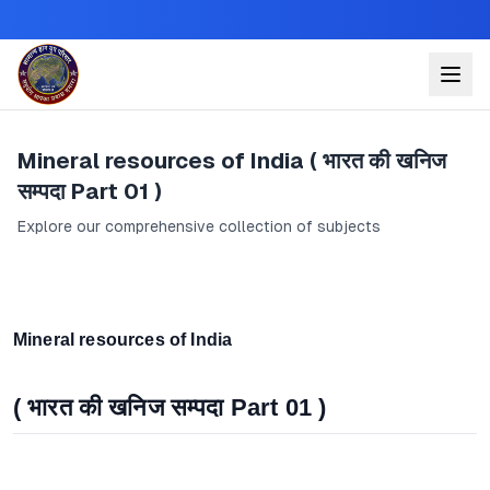
Mineral resources of India ( भारत की खनिज
सम्पदा Part 01 )
Explore our comprehensive collection of subjects
Mineral resources of India
( भारत की खनिज सम्पदा Part 01 )