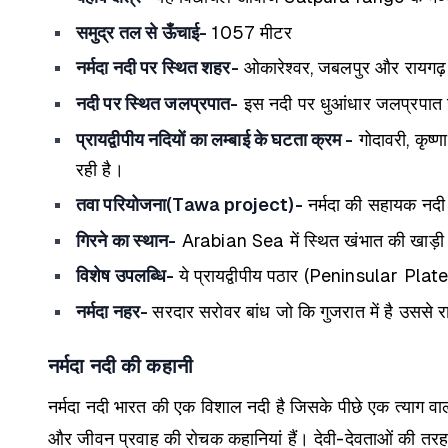
समुद्र तल से ऊँचाई-
1057 मीटर
नर्मदा नदी पर स्थित शहर-
ओकारेश्वर, जबलपुर और रायगढ़ इस 
नदी पर स्थित जलप्रपात-
इस नदी पर धुआंधार जलप्रपात जब
प्रायद्वीपीय नदियों का लम्बाई के घटता क्रम -
गोदावरी, कृष्णा
रही है।
तवा परियोजना(Tawa project)-
नर्मदा की सहायक नदी 
गिरने का स्थान-
Arabian Sea में स्थित खंभात की खाड़ी मे
विशेष उपलब्धि-
ये प्रायद्वीपीय पठार (Peninsular Plat
नर्मदा नहर-
सरदार सरोवर बांध जो कि गुजरात में है उससे र
नर्मदा नदी की कहानी
नर्मदा नदी भारत की एक विशाल नदी है जिसके पीछे एक त्याग वाली प
और जीवन प्रवाह की रोचक कहानियां हैं। देवी-देवताओं की तरह ही 