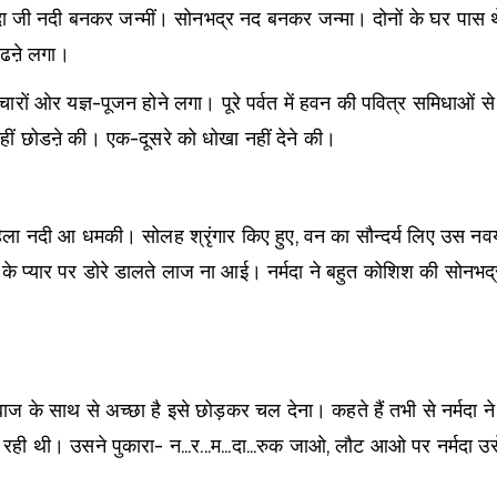
ा जी नदी बनकर जन्मीं। सोनभद्र नद बनकर जन्मा। दोनों के घर पास थे।
र बढऩे लगा।
ाले। चारों ओर यज्ञ-पूजन होने लगा। पूरे पर्वत में हवन की पवित्र समिधाओ
हीं छोडऩे की। एक-दूसरे को धोखा नहीं देने की।
ुहिला नदी आ धमकी। सोलह श्रृंगार किए हुए, वन का सौन्दर्य लिए उस 
े प्यार पर डोरे डालते लाज ना आई। नर्मदा ने बहुत कोशिश की सोनभद्
खेबाज के साथ से अच्छा है इसे छोड़कर चल देना। कहते हैं तभी से नर्मद
ी। उसने पुकारा- न...र...म...दा...रुक जाओ, लौट आओ पर नर्मदा उसे अप