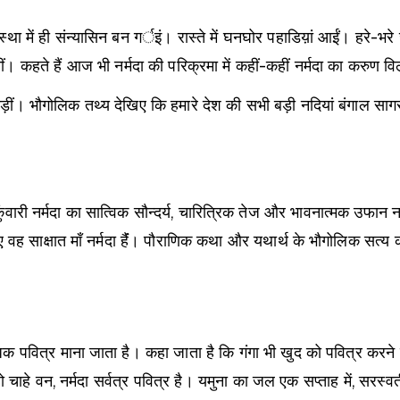
वावस्था में ही संन्यासिन बन गर्इं। रास्ते में घनघोर पहाडिय़ां आईं।
ं। कहते हैं आज भी नर्मदा की परिक्रमा में कहीं-कहीं नर्मदा का करुण व
ीं। भौगोलिक तथ्य देखिए कि हमारे देश की सभी बड़ी नदियां बंगाल सागर म
कुंवारी नर्मदा का सात्विक सौन्दर्य, चारित्रिक तेज और भावनात्मक उफा
 लिए वह साक्षात माँ नर्मदा हैंं। पौराणिक कथा और यथार्थ के भौगोलिक स
 अधिक पवित्र माना जाता है। कहा जाता है कि गंगा भी खुद को पवित्र करने
ांव हो चाहे वन, नर्मदा सर्वत्र पवित्र है। यमुना का जल एक सप्ताह में, स