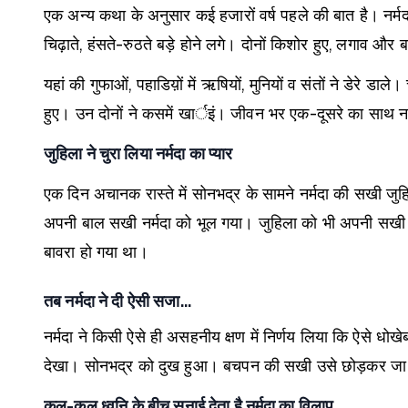
एक अन्य कथा के अनुसार कई हजारों वर्ष पहले की बात है। नर्मद
चिढ़ाते, हंसते-रुठते बड़े होने लगे। दोनों किशोर हुए, लगाव औ
यहां की गुफाओं, पहाडिय़ों में ऋषियों, मुनियों व संतों ने डेरे ड
हुए। उन दोनों ने कसमें खार्इं। जीवन भर एक-दूसरे का साथ न
जुहिला ने चुरा लिया नर्मदा का प्यार
एक दिन अचानक रास्ते में सोनभद्र के सामने नर्मदा की सखी ज
अपनी बाल सखी नर्मदा को भूल गया। जुहिला को भी अपनी सखी क
बावरा हो गया था।
तब नर्मदा ने दी ऐसी सजा…
नर्मदा ने किसी ऐसे ही असहनीय क्षण में निर्णय लिया कि ऐसे धो
देखा। सोनभद्र को दुख हुआ। बचपन की सखी उसे छोड़कर जा रही थ
कल-कल ध्वनि के बीच सुनाई देता है नर्मदा का विलाप