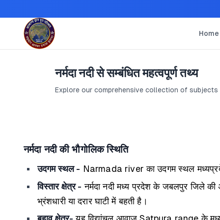
Home
नर्मदा नदी से सम्बंधित महत्वपूर्ण तथ्य
Explore our comprehensive collection of subjects
नर्मदा नदी की भौगोलिक स्थिति
उदगम स्थल -
Narmada river का उदगम स्थल मध्यप्रदे
विस्तार क्षेत्र -
नर्मदा नदी मध्य प्रदेश के जबलपुर जिले की 
भ्रंशधारी या दरार घाटी में बहती है।
बहाव क्षेत्र-
यह विद्यांचल आवाज Satpura range के मध्य बह