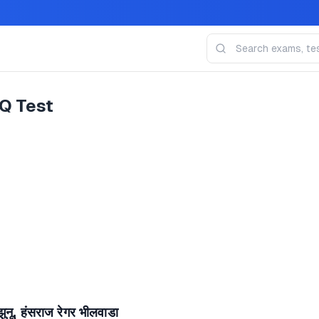
CQ Test
नू, हंसराज रेगर भीलवाडा