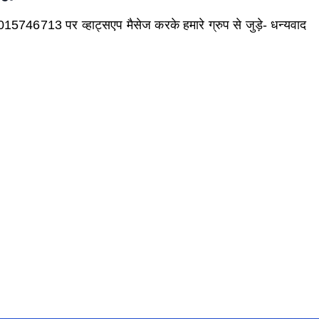
015746713
पर व्हाट्सएप मैसेज करके हमारे ग्रुप से जुड़े- धन्यवाद