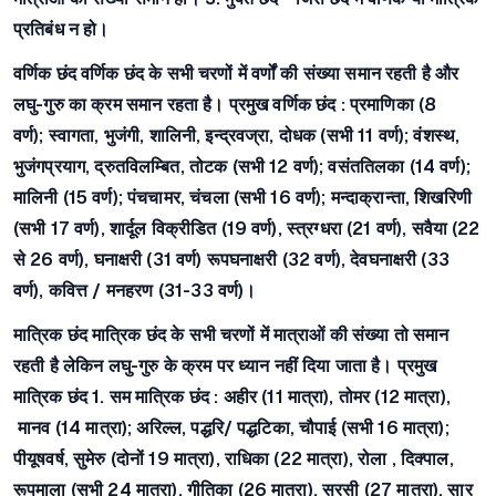
प्रतिबंध न हो।
वर्णिक छंद
वर्णिक छंद के सभी चरणों में वर्णों की संख्या समान रहती है और
लघु-गुरु का क्रम समान रहता है।
प्रमुख वर्णिक छंद : प्रमाणिका (8
वर्ण);
स्वागता, भुजंगी, शालिनी, इन्द्रवज्रा, दोधक (सभी 11 वर्ण); वंशस्थ,
भुजंगप्रयाग, द्रुतविलम्बित, तोटक (सभी 12 वर्ण); वसंततिलका (14 वर्ण);
मालिनी (15 वर्ण); पंचचामर, चंचला (सभी 16 वर्ण); मन्दाक्रान्ता, शिखरिणी
(सभी 17 वर्ण), शार्दूल विक्रीडित (19 वर्ण), स्त्रग्धरा (21 वर्ण), सवैया (22
से 26 वर्ण), घनाक्षरी (31 वर्ण) रूपघनाक्षरी (32 वर्ण), देवघनाक्षरी (33
वर्ण), कवित्त / मनहरण (31-33 वर्ण)।
मात्रिक छंद
मात्रिक छंद के सभी चरणों में मात्राओं की संख्या तो समान
रहती है लेकिन लघु-गुरु के क्रम पर ध्यान नहीं दिया जाता है।
प्रमुख
मात्रिक छंद
1. सम मात्रिक छंद :
अहीर (11 मात्रा), तोमर (12 मात्रा),
मानव (14 मात्रा); अरिल्ल, पद्धरि/ पद्धटिका, चौपाई (सभी 16 मात्रा);
पीयूषवर्ष, सुमेरु (दोनों 19 मात्रा), राधिका (22 मात्रा), रोला , दिक्पाल,
रूपमाला (सभी 24 मात्रा), गीतिका (26 मात्रा), सरसी (27 मात्रा), सार