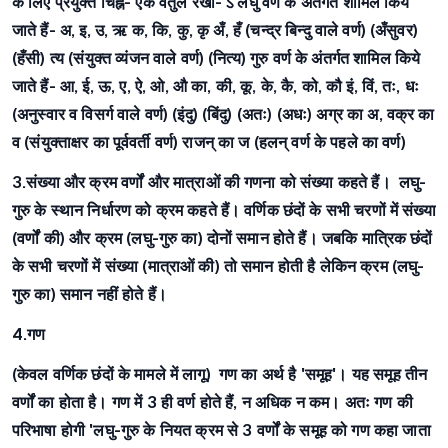
के लिए प्रयुक्त चिह्न- एक वर्तुल रेखा- ऽ लघु वर्ण के अंतर्गत शामिल किये
जाते हैं- अ, इ, उ, ऋ क, कि, कु, कृ अँ, हँ (चन्द्र बिन्दु वाले वर्ण) (अँसुवर)
(हँसी) त्य (संयुक्त व्यंजन वाले वर्ण) (नित्य) गुरु वर्ण के अंतर्गत शामिल किये
जाते हैं- आ, ई, ऊ, ए, ऐ, ओ, औ का, की, कू, के, कै, को, कौ इं, विं, तः, धः
(अनुस्वार व विसर्ग वाले वर्ण) (इंदु) (बिंदु) (अतः) (अधः) अग्र का अ, वक्र का
व (संयुक्ताक्षर का पूर्ववर्ती वर्ण) राजन् का ज (हलन् वर्ण के पहले का वर्ण)
3.संख्या और क्रम
वर्णों और मात्राओं की गणना को संख्या कहते हैं। लघु-
गुरु के स्थान निर्धारण को क्रम कहते हैं। वर्णिक छंदों के सभी चरणों में संख्या
(वर्णों की) और क्रम (लघु-गुरु का) दोनों समान होते हैं। जबकि मात्रिक छंदों
के सभी चरणों में संख्या (मात्राओं की) तो समान होती है लेकिन क्रम (लघु-
गुरु का) समान नहीं होते हैं।
4.गण
(केवल वर्णिक छंदों के मामले में लागू) गण का अर्थ है 'समूह'। यह समूह तीन
वर्णों का होता है। गण में 3 ही वर्ण होते हैं, न अधिक न कम। अतः गण की
परिभाषा होगी 'लघु-गुरु के नियत क्रम से 3 वर्णों के समूह को गण कहा जाता