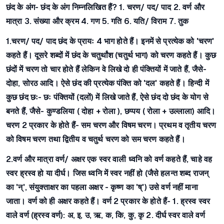
छंद के अंग-
छंद के अंग निम्नलिखित हैं? 1. चरण/ पद/ पाद 2. वर्ण और
मात्रा 3. संख्या और क्रम 4. गण 5. गति 6. यति/ विराम 7. तुक
1.चरण/ पद/ पाद
छंद के प्रायः 4 भाग होते हैं। इनमें से प्रत्येक को 'चरण'
कहते हैं। दूसरे शब्दों में छंद के चतुर्थांश (चतुर्थ भाग) को चरण कहते हैं। कुछ
छंदों में चरण तो चार होते हैं लेकिन वे लिखे दो ही पंक्तियों में जाते हैं, जैसे-
दोहा, सोरठ आदि। ऐसे छंद की प्रत्येक पंक्ति को 'दल' कहते हैं। हिन्दी में
कुछ छंद छः- छः पंक्तियों (दलों) में लिखे जाते हैं, ऐसे छंद दो छंद के योग से
बनते हैं,
जैसे- कुण्डलिया ( दोहा + रोला ), छप्पय ( रोला + उल्लाला) आदि।
चरण 2 प्रकार के होते हैं- सम चरण और विषम चरण। प्रथम व तृतीय चरण
को विषम चरण तथा द्वितीय व चतुर्थ चरण को सम चरण कहते हैं।
2.वर्ण और मात्रा वर्ण/ अक्षर
एक स्वर वाली ध्वनि को वर्ण कहते हैं, चाहे वह
स्वर ह्रस्व हो या दीर्घ। जिस ध्वनि में स्वर नहीं हो (जैसे हलन्त शब्द राजन्
का 'न्', संयुक्ताक्षर का पहला अक्षर - कृष्ण का 'ष्') उसे वर्ण नहीं माना
जाता। वर्ण को ही अक्षर कहते हैं।
वर्ण 2 प्रकार के होते हैं-
1. ह्रस्व स्वर
वाले वर्ण (ह्रस्व वर्ण): अ, इ, उ, ऋ, क, कि, कु, कृ 2. दीर्घ स्वर वाले वर्ण