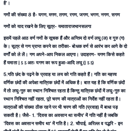
है'।
गणों की संख्या 8 है-
यगण, मगण, तगण, रगण, जगण, भगण, नगण, सगण
गणों को याद रखने के लिए सूत्र-
यमाताराजभानसलगा
इसमें पहले आठ वर्ण गणों के सूचक हैं और अन्तिम दो वर्ण लघु (ल) व गुरु (ग)
के। सूत्र से गण प्राप्त करने का तरीका- बोधक वर्ण से आरंभ कर आगे के दो
वर्णों को ले लें। गण अपने-आप निकल आएगा। उदाहरण- यगण किसे कहते
हैं यमाता | ऽ ऽ अतः यगण का रूप हुआ-आदि लघु (| ऽ ऽ)
5.गति
छंद के पढ़ने के प्रवाह या लय को गति कहते हैं। गति का महत्त्व
वर्णिक छंदों की अपेक्षा मात्रिक छंदों में अधिक है। बात यह है कि वर्णिक छंदों
में तो लघु-गुरु का स्थान निश्चित रहता है किन्तु मात्रिक छंदों में लघु-गुरु का
स्थान निश्चित नहीं रहता, पूरे चरण की मात्राओं का निर्देश नहीं रहता है।
मात्राओं की संख्या ठीक रहने पर भी चरण की गति (प्रवाह) में बाधा पड़
सकती है। जैसे- 1. 'दिवस का अवसान था समीप' में गति नहीं है जबकि
'दिवस का अवसान समीप था' में गति है। 2. चौपाई, अरिल्ल व पद्धरि - इन