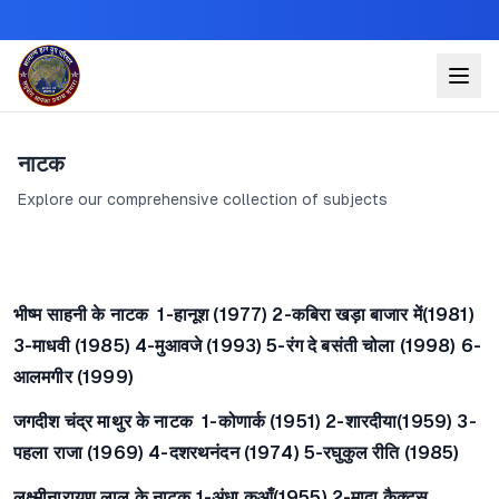
नाटक
Explore our comprehensive collection of subjects
भीष्म साहनी के नाटक
1-हानूश (1977) 2-कबिरा खड़ा बाजार में(1981)
3-माधवी (1985) 4-मुआवजे (1993) 5-रंग दे बसंती चोला (1998) 6-
आलमगीर (1999)
जगदीश चंद्र माथुर के नाटक
1-कोणार्क (1951) 2-शारदीया(1959) 3-
पहला राजा (1969) 4-दशरथनंदन (1974) 5-रघुकुल रीति (1985)
लक्ष्मीनारायण लाल के नाटक
1-अंधा कुआँ(1955) 2-मादा कैक्टस