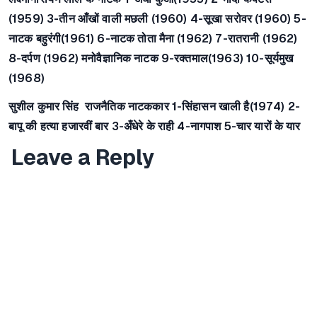
(1959) 3-तीन आँखों वाली मछली (1960) 4-सूखा सरोवर (1960) 5-
नाटक बहुरंगी(1961) 6-नाटक तोता मैना (1962) 7-रातरानी (1962)
8-दर्पण (1962) मनोवैज्ञानिक नाटक 9-रक्तमाल(1963) 10-सूर्यमुख
(1968)
सुशील कुमार सिंह राजनैतिक नाटककार
1-सिंहासन खाली है(1974) 2-
बापू की हत्या हजारवीं बार 3-अँधेरे के राही 4-नागपाश 5-चार यारों के यार
Leave a Reply