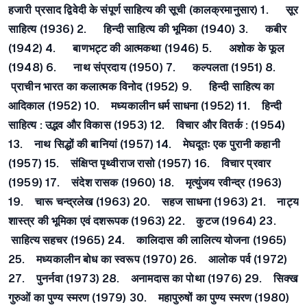
हजारी प्रसाद द्विवेदी के संपूर्ण साहित्य की सूची (कालक्रमानुसार) 1. सूर
साहित्य (1936) 2. हिन्दी साहित्य की भूमिका (1940) 3. कबीर
(1942) 4. बाणभट्ट की आत्मकथा (1946) 5. अशोक के फूल
(1948) 6. नाथ संप्रदाय (1950) 7. कल्पलता (1951) 8.
प्राचीन भारत का कलात्मक विनोद (1952) 9. हिन्दी साहित्य का
आदिकाल (1952) 10. मध्यकालीन धर्म साधना (1952) 11. हिन्दी
साहित्य : उद्भव और विकास (1953) 12. विचार और वितर्क : (1954)
13. नाथ सिद्धों की बानियां (1957) 14. मेघदूतः एक पुरानी कहानी
(1957) 15. संक्षिप्त पृथ्वीराज रासो (1957) 16. विचार प्रवार
(1959) 17. संदेश रासक (1960) 18. मृत्युंजय रवीन्द्र (1963)
19. चारू चन्द्रलेख (1963) 20. सहज साधना (1963) 21. नाट्य
शास्त्र की भूमिका एवं दशरूपक (1963) 22. कुटज (1964) 23.
साहित्य सहचर (1965) 24. कालिदास की लालित्य योजना (1965)
25. मध्यकालीन बोध का स्वरूप (1970) 26. आलोक पर्व (1972)
27. पुनर्नवा (1973) 28. अनामदास का पोथा (1976) 29. सिक्ख
गुरुओं का पुण्य स्मरण (1979) 30. महापुरुषों का पुण्य स्मरण (1980)