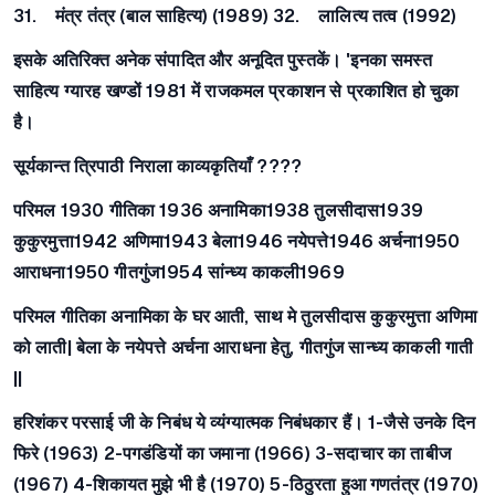
31. मंत्र तंत्र (बाल साहित्य) (1989) 32. लालित्य तत्व (1992)
इसके अतिरिक्त अनेक संपादित और अनूदित पुस्तकें। 'इनका समस्त
साहित्य ग्यारह खण्डों 1981 में राजकमल प्रकाशन से प्रकाशित हो चुका
है।
सूर्यकान्त त्रिपाठी निराला काव्यकृतियाँ ????
परिमल 1930 गीतिका 1936 अनामिका1938 तुलसीदास1939
कुकुरमुत्ता1942 अणिमा1943 बेला1946 नयेपत्ते1946 अर्चना1950
आराधना1950 गीतगुंज1954 सांन्ध्य काकली1969
परिमल गीतिका अनामिका के घर आती, साथ मे तुलसीदास कुकुरमुत्ता अणिमा
को लाती| बेला के नयेपत्ते अर्चना आराधना हेतु, गीतगुंज सान्ध्य काकली गाती
||
हरिशंकर परसाई जी के निबंध ये व्यंग्यात्मक निबंधकार हैं। 1-जैसे उनके दिन
फिरे (1963) 2-पगडंडियों का जमाना (1966) 3-सदाचार का ताबीज
(1967) 4-शिकायत मुझे भी है (1970) 5-ठिठुरता हुआ गणतंत्र (1970)