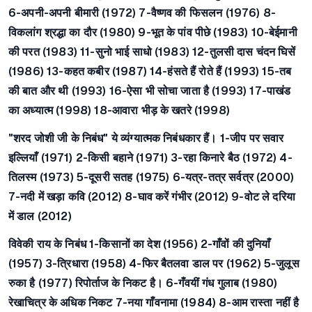
6-अपनी-अपनी बीमारी (1972) 7-वैष्णव की फिसलन (1976) 8-
विकलांग श्रद्धा का दौर (1980) 9-भूत के पांव पीछे (1983) 10-बेईमानी
की परत (1983) 11-सुनो भाई साधो (1983) 12-तुलसी दास चंदन घिसें
(1986) 13-कहत कबीर (1987) 14-हंसते हैं रोते हैं (1993) 15-तब
की बात और थी (1993) 16-ऐसा भी सोचा जाता है (1993) 17-पाखंड
का अध्यात्म (1998) 18-आवारा भीड़ के खतरे (1998)
"शरद जोशी जी के निबंध" ये व्यंग्यात्मक निबंधकार हैं। 1-जीप पर सवार
इल्लियाँ (1971) 2-किसी बहाने (1971) 3-रहा किनारे बैठ (1972) 4-
तिलस्म (1973) 5-दूसरी सतह (1975) 6-यत्र-तत्र सर्वत्र (2000)
7-नदी में खड़ा कवि (2012) 8-घाव करें गंभीर (2012) 9-वोट ले दरिया
में डाल (2012)
विवेकी राय के निबंध 1-किसानों का देश (1956) 2-गाँवों की दुनियाँ
(1957) 3-त्रिधारा (1958) 4-फिर बैतलवा डाल पर (1962) 5-जुलूस
रुका है (1977) रिपोर्ताज के निकट है। 6-गँवयीं गंध गुलाब (1980)
रेखाचित्र के अधिक निकट 7-नया गाँवनामा (1984) 8-आम रास्ता नहीं है