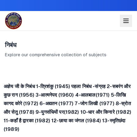
निबंध
Explore our comprehensive collection of subjects
अज्ञेय जी के निबंध 1-त्रिशंकु (1945) पहला निबंध -संग्रह 2-सबरंग और
कुछ राग (1956) 3-आत्मनेपद (1960) 4-आलबाल(1971) 5-लिखि
कागद कोरे (1972) 6-अद्यतन (1977) 7-जोग लिखी (1977) 8-स्रोत
और सेतु (1978) 9-युगसंधियों पर(1982) 10-धार और किनारे (1982)
11-कहाँ है द्वारका (1982) 12-छाया का जंगल (1984) 13-स्मृतिछंदा
(1989)