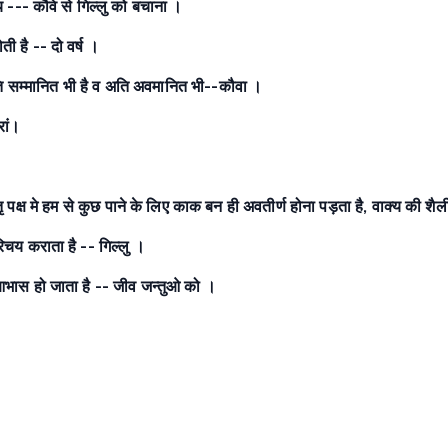
 --- कौवे से गिल्लु को बचाना ।
ी है -- दो वर्ष ।
 अति सम्मानित भी है व अति अवमानित भी--कौवा ।
रां।
 पक्ष मे हम से कुछ पाने के लिए काक बन ही अवतीर्ण होना पड़ता है, वाक्य की शैली 
रिचय कराता है -- गिल्लु ।
 आभास हो जाता है -- जीव जन्तुओ को ।