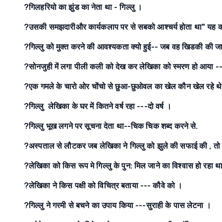
?गिलहरियो का झुंड का नेता था - गिल्लु ।
?उसकी समझदारीऔर कार्यकलाप पर से सबको आश्चर्य होता था" यह कथन कि
?गिल्लु को मुक्त करने की आवश्यकता क्यो हुई-- जब वह खिडकी की ज
?सोनजुही में लगा पीली कली को देख कर लेखिका को स्मरण हो आया --
?एक गमले के चारो ओर चोंचो से छुआ-छुओवल का खेल कौन खेल रहे थे
?गिल्लु लेखिका के घर में कितने वर्ष रहा ---दो वर्ष ।
?गिल्लु भूख लगने पर सूचना देता था--चिक चिक शब्द करने से.
?अस्पताल से लौटकर जब लेखिका ने गिल्लु को झुले की सफाई की , तो 
?लेखिका को किस रूप मे गिल्लु के पुन: मिल जाने का विश्वास हो रहा था
?लेखिका ने किस पक्षी को विचित्र बताया --- कौवे को ।
?गिल्लु ने गरमी से बचने का उपाय किया ---सुराही के पास लेटना ।