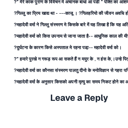
?" मेरे काक पुराण के विवेचन मे अचानक बाधा आ पडी " पंक्ति का आशय
?गिल्लु का प्रिय खाद्य था - ---काजू । ?गिलहरियो की जीवन अवधि होत
?महादेवी वर्मा ने गिल्लु संस्मरण मे किसके बारे में यह लिखा है कि यह
?महादेवी वर्मा को किस उपनाम से जाना जाता है-- आधुनिक काल की मी
?दुर्घटना के कारण किसे अस्पताल मे रहना पडा़-- महादेवी वर्मा को।
?" हमारे पुरखे न गरूड़ रूप आ सकते हैं न मयुर के , न हंस के,।उन्हे पितृ
?महादेवी वर्मा का कौनसा संस्मरण पालतु दीनो के मनोविज्ञान से गहरा प
?महादेवी वर्मा के अनुसार किसको अपनी मृत्यु का समय निकट होने का
Leave a Reply