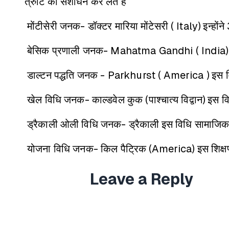
त्रुटि का संशोधन कर लेते हैं
मोंटीसेरी जनक- डॉक्टर मारिया मोंटेसरी ( Italy)
इन्हों
बेसिक प्रणाली जनक- Mahatma Gandhi ( India)
डाल्टन पद्धति जनक - Parkhurst ( America )
इस व
खेल विधि जनक- काल्डवेल कुक (पाश्चात्य विद्वान)
इस वि
ड्रैकाली ओली विधि जनक- ड्रैकाली
इस विधि सामाजिक 
योजना विधि जनक- किल पैट्रिक (America)
इस शिक्
Leave a Reply