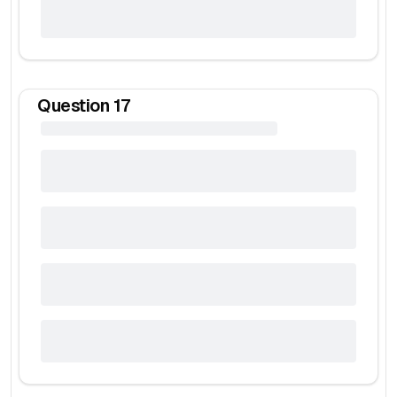
Question
17