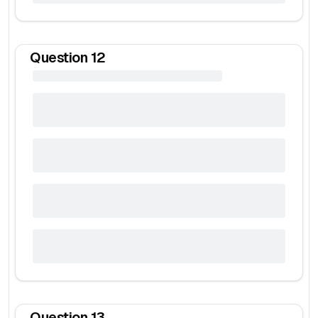
Question
12
Question
13