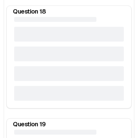
Question
18
Question
19