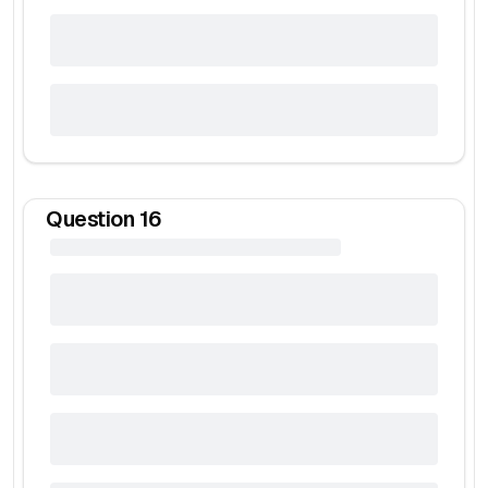
Question
16