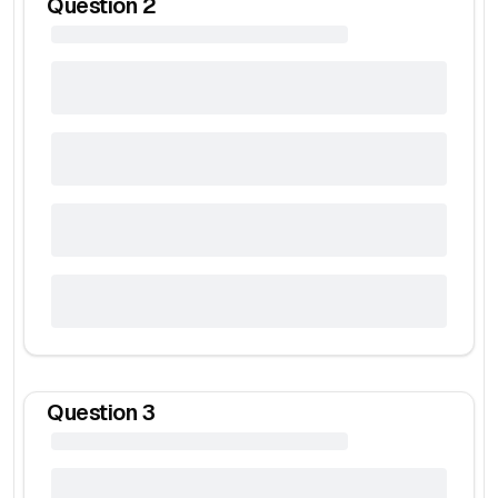
Question
2
Question
3