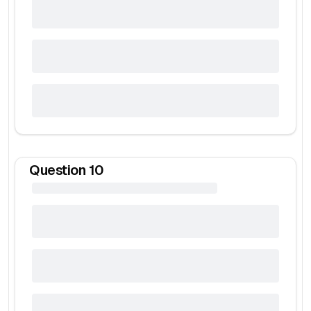
Question
10