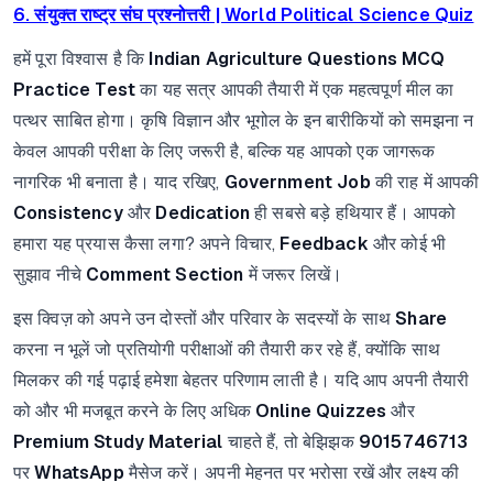
6. संयुक्त राष्ट्र संघ प्रश्नोत्तरी | World Political Science Quiz
हमें पूरा विश्वास है कि
Indian Agriculture Questions MCQ
Practice Test
का यह सत्र आपकी तैयारी में एक महत्वपूर्ण मील का
पत्थर साबित होगा। कृषि विज्ञान और भूगोल के इन बारीकियों को समझना न
केवल आपकी परीक्षा के लिए जरूरी है, बल्कि यह आपको एक जागरूक
नागरिक भी बनाता है। याद रखिए,
Government Job
की राह में आपकी
Consistency
और
Dedication
ही सबसे बड़े हथियार हैं। आपको
हमारा यह प्रयास कैसा लगा? अपने विचार,
Feedback
और कोई भी
सुझाव नीचे
Comment Section
में जरूर लिखें।
इस क्विज़ को अपने उन दोस्तों और परिवार के सदस्यों के साथ
Share
करना न भूलें जो प्रतियोगी परीक्षाओं की तैयारी कर रहे हैं, क्योंकि साथ
मिलकर की गई पढ़ाई हमेशा बेहतर परिणाम लाती है। यदि आप अपनी तैयारी
को और भी मजबूत करने के लिए अधिक
Online Quizzes
और
Premium Study Material
चाहते हैं, तो बेझिझक
9015746713
पर
WhatsApp
मैसेज करें। अपनी मेहनत पर भरोसा रखें और लक्ष्य की