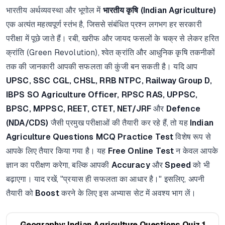
भारतीय अर्थव्यवस्था और भूगोल में
भारतीय कृषि (Indian Agriculture)
एक अत्यंत महत्वपूर्ण स्तंभ है, जिससे संबंधित प्रश्न लगभग हर सरकारी
परीक्षा में पूछे जाते हैं। रबी, खरीफ और जायद फसलों के चक्र से लेकर हरित
क्रांति (Green Revolution), श्वेत क्रांति और आधुनिक कृषि तकनीकों
तक की जानकारी आपकी सफलता की कुंजी बन सकती है। यदि आप
UPSC, SSC CGL, CHSL, RRB NTPC, Railway Group D,
IBPS SO Agriculture Officer, RPSC RAS, UPPSC,
BPSC, MPPSC, REET, CTET, NET/JRF
और
Defence
(NDA/CDS)
जैसी प्रमुख परीक्षाओं की तैयारी कर रहे हैं, तो यह
Indian
Agriculture Questions MCQ Practice Test
विशेष रूप से
आपके लिए तैयार किया गया है। यह
Free Online Test
न केवल आपके
ज्ञान का परीक्षण करेगा, बल्कि आपकी
Accuracy
और
Speed
को भी
बढ़ाएगा। याद रखें, "प्रयास ही सफलता का आधार है।" इसलिए, अपनी
तैयारी को
Boost
करने के लिए इस अभ्यास सेट में अवश्य भाग लें।
Geography: Indian Agriculture Questions Quiz 1