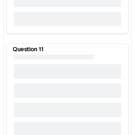
Question
11