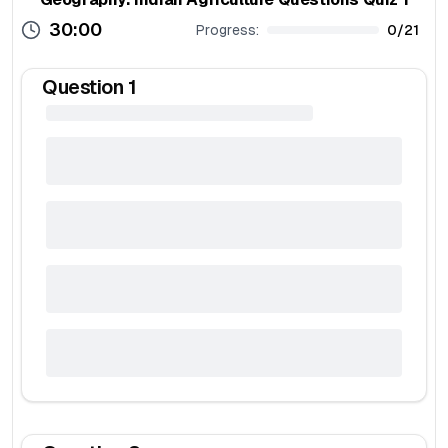
30:00
Progress:
0
/
21
Question
1