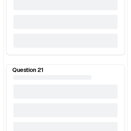
Question
21