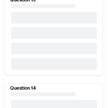
Question
14