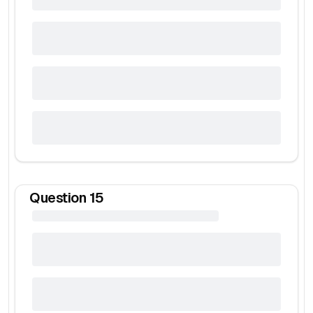
Question
15