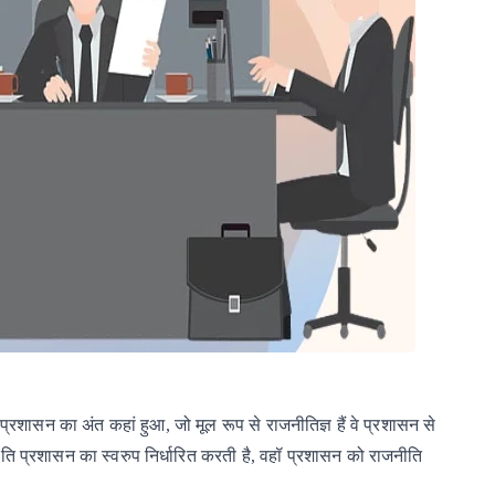
प्रशासन
का
अंत
कहां
हुआ, जो
मूल
रूप
से
राजनीतिज्ञ
हैं
वे
प्रशासन
से
ति
प्रशासन
का
स्वरुप
निर्धारित
करती
है, वहॉ
प्रशासन
को
राजनीति