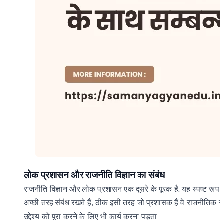
लोक
प्रशासन
और
राजनीति
विज्ञान
का
संबंध
,
राजनीति
विज्ञान
और
लोक
प्रशासन
एक
दूसरे
के
पूरक
है
यह
स्पष्ट
रूप
अच्छी
तरह
संबंध
रखते
हैं, ठीक
इसी
तरह
जो
प्रशासक
हैं
वे
राजनीतिक
उद्देश्य
को
पूरा
करने
के
लिए
भी
कार्य
करना
पड़ता