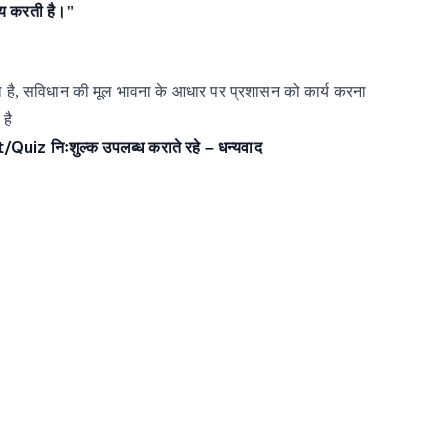
तय करती है।"
ा
है,
सविधान
की
मूल
भावना के
आधार
पर
प्रशासन
को
कार्य
करना
है
t/Quiz
निःशुल्क उपलब्ध कराते रहे – धन्यवाद