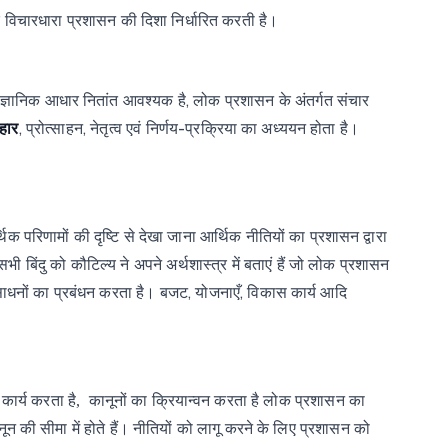
क
विचारधारा
प्रशासन
की
दिशा
निर्धारित
करती
है।
,
ज्ञानिक
आधार
नितांत
आवश्यक
है
लोक
प्रशासन
के
अंतर्गत
संचार
,
,
-
वहार
प्रोत्साहन
नेतृत्व
एवं
निर्णय
प्रक्रिया
का
अध्ययन
होता
है।
थिक
परिणामों
की
दृष्टि
से
देखा
जाना
आर्थिक
नीतियों
का
प्रशासन द्वारा
सभी
बिंदु
को
कौटिल्य
ने
अपने
अर्थशास्त्र
में
बताएं
हैं
जो
लोक
प्रशासन
ाधनों का प्रबंधन करता है। बजट, योजनाएँ, विकास कार्य आदि
कार्य करता
है,
कानूनों
का
क्रियान्वन
करता
है
लोक
प्रशासन
का
न की सीमा में होते हैं। नीतियों को लागू करने के लिए प्रशासन को