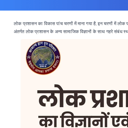
,
लोक
प्रशासन
का
विकास
पांच
चरणों
में
माना
गया
है
इन
चरणों
में
लोक
अंतर्गत
लोक
प्रशासन
के
अन्य
सामाजिक
विज्ञानों
के
साथ
गहरे
संबंध
स्