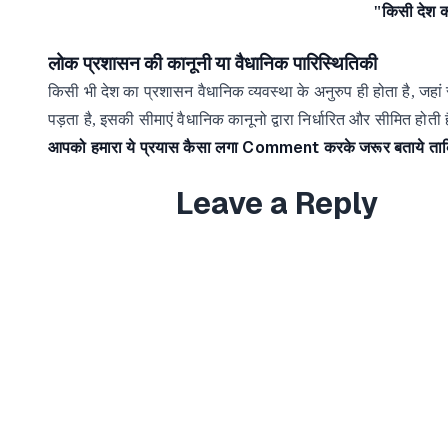
"किसी देश क
लोक
प्रशासन
की
कानूनी
या
वैधानिक
पारिस्थितिकी
किसी
भी
देश
का
प्रशासन
वैधानिक
व्यवस्था
के
अनुरुप ही
होता
है,
जहां
पड़ता
है,
इसकी
सीमाएं
वैधानिक
कानूनो
द्वारा
निर्धारित
और
सीमित
होती
Comment
आपको हमारा ये प्रयास कैसा लगा
करके जरूर बताये ताक
Leave a Reply