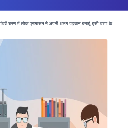
,
ांचवें
चरण
में
लोक
प्रशासन
ने
अपनी
अलग
पहचान
बनाई
इसी
चरण
के