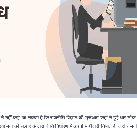
से
नहीं
कहा
जा
सकता
है
कि
राजनीति
विज्ञान
की
शुरूआत
कहां
से
हुई
और
लोक
स्वामियों
को
सलाह
के
द्वारा
नीति
निर्धारण में
अपनी
भागीदारी
निभाते
हैं, जहॉ
राजनी