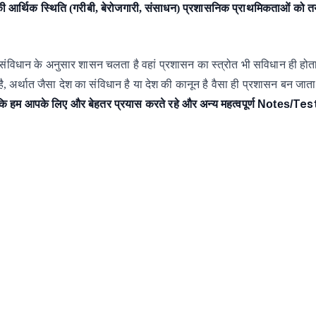
ी आर्थिक स्थिति (गरीबी, बेरोजगारी, संसाधन) प्रशासनिक प्राथमिकताओं को 
संविधान
के
अनुसार
शासन
चलता
है
वहां
प्रशासन
का
स्त्रोत
भी
सविधान ही
होत
है,
अर्थात
जैसा
देश
का
संविधान है
या
देश
की
कानून है
वैसा
ही
प्रशासन
बन
जाता
Tes
ि हम आपके लिए और बेहतर प्रयास करते रहे और अन्य महत्वपूर्ण Notes/