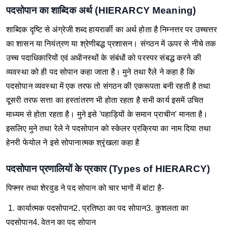
पदसोपान का शाब्दिक अर्थ (HIERARCY Meaning)
शाब्दिक दृष्टि से अंग्रेजी शब्द हायरार्की का अर्थ होता है निम्नत्तर पर उच्चत्तर
का शासन या नियंत्रण या श्रेणीबद्ध प्रशासन।
संगठन में ऊपर से नीचे तक
उच्च पदाधिकारियों एवं अधीनस्थों के संबंधों को परस्पर संबद्ध करने की
व्यवस्था को ही पद सोपान कहा जाता है।
मुने तथा रैले ने कहा है कि
पदसोपान व्यवस्था में एक तरफ तो संगठन की एकरूपता बनी रहती है तथा
दूसरी तरफ सत्ता का हस्तांतरण भी होता रहता है सभी कार्य इसमें उचित
माध्यम से होता रहता है। मुने इसे 'पहाड़ियों के समान प्राचीन' मानता है।
इसलिए मुने तथा रेले ने पदसोपान को स्केलर प्रक्रिया का नाम दिया तथा
हेनरी फेयोल ने इसे सोपानात्मक श्रृंखला कहा है
पदसोपान प्रणालियों के प्रकार (Types of HIERARCY)
पिफ्नर तथा शेरवुड ने पद सोपान को चार भागों में बांटा है-
1. कार्यात्मक पदसोपान
2. प्रतिष्ठा का पद सोपान
3. कुशलता का
पदसोपान
4. वेतन का पद सोपान