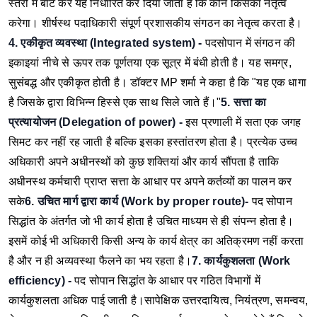
स्तरों में बांट कर यह निर्धारित कर दिया जाता है कि कौन किसका नेतृत्व
करेगा। शीर्षस्थ पदाधिकारी संपूर्ण प्रशासकीय संगठन का नेतृत्व करता है।
4. एकीकृत व्यवस्था (Integrated system) -
पदसोपान में संगठन की
इकाइयां नीचे से ऊपर तक पूर्णतया एक सूत्र में बंधी होती है। यह समग्र,
सुसंबद्ध और एकीकृत होती है। डॉक्टर MP शर्मा ने कहा है कि "यह एक धागा
है जिसके द्वारा विभिन्न हिस्से एक साथ सिले जाते हैं।"
5. सत्ता का
प्रत्यायोजन (Delegation of power) -
इस प्रणाली में सता एक जगह
सिमट कर नहीं रह जाती है बल्कि इसका हस्तांतरण होता है। प्रत्येक उच्च
अधिकारी अपने अधीनस्थों को कुछ शक्तियां और कार्य सौंपता है ताकि
अधीनस्थ कर्मचारी प्राप्त सत्ता के आधार पर अपने कर्तव्यों का पालन कर
सके
6. उचित मार्ग द्वारा कार्य (Work by proper route)-
पद सोपान
सिद्धांत के अंतर्गत जो भी कार्य होता है उचित माध्यम से ही संपन्न होता है।
इसमें कोई भी अधिकारी किसी अन्य के कार्य क्षेत्र का अतिक्रमण नहीं करता
है और न ही अव्यवस्था फैलने का भय रहता है।
7. कार्यकुशलता (Work
efficiency) -
पद सोपान सिद्धांत के आधार पर गठित विभागों में
कार्यकुशलता अधिक पाई जाती है।सापेक्षिक उत्तरदायित्व, नियंत्रण, समन्वय,