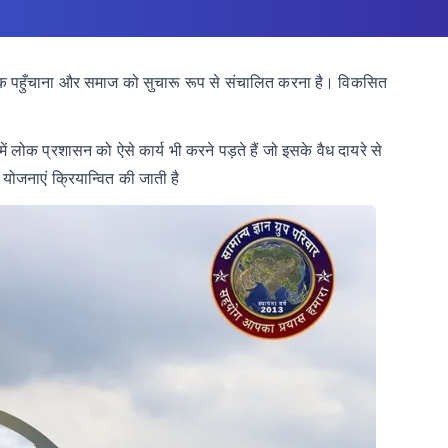
ों तक पहुँचाना और समाज को सुचारू रूप से संचालित करना है। विकसित
ें
लोक
प्रशासन
को
ऐसे
कार्य भी
करने
पड़ते
हैं
जो
इसके
वैध
दायरे
से
योजनाएं
क्रियान्वित
की
जाती
है