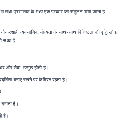
ज्ञ
तथा
प्रशासक
के
मध्य
एक
प्रकार
का
संतुलन
पाया
जाता
है
-
नौकरशाही
व्यवसायिक
योग्यता
के
साथ
साथ
विशिष्टता
की
वृद्धि
लोक
हो
सका
है
थिर और सेवा-उन्मुख होती है।
रदर्शिता बनाए रखने पर केंद्रित रहता है।
है।
ी बनाता है।
ी है।