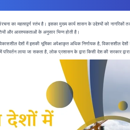
ा का महत्वपूर्ण स्तंभ है। इसका मुख्य कार्य शासन के उद्देश्यों को नागरिक
यों और आवश्यकताओं के अनुसार भिन्न होती है।
विकासशील
देशों
में
इसकी
भूमिका
अपेक्षाकृत
अधिक
निर्णायक
है,
विकासशील
देशों म
में
परिवर्तन
लाया
जा
सकता
है,
लोक
प्रशासन
के
द्वारा
किसी
देश
की
सरकार
द्वारा