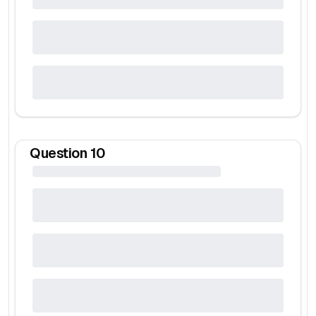
Question
10