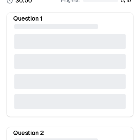
30:00
Progress:
0
/
10
Question
1
Question
2