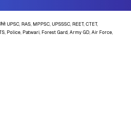
ीक्षाओं जैसे UPSC, RAS, MPPSC, UPSSSC, REET, CTET,
 Police, Patwari, Forest Gard, Army GD, Air Force,