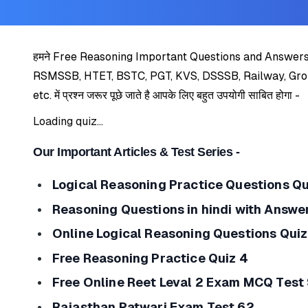
हमने Free Reasoning Important Questions and Answers : 14 मे
RSMSSB, HTET, BSTC, PGT, KVS, DSSSB, Railway, Group
etc. में प्रश्न जरूर पूछे जाते है आपके लिए बहुत उपयोगी साबित होगा -
Loading quiz...
Our Important Articles & Test Series -
Logical Reasoning Practice Questions Qu
Reasoning Questions in hindi with Answer
Online Logical Reasoning Questions Quiz
Free Reasoning Practice Quiz 4
Free Online Reet Leval 2 Exam MCQ Test
Rajasthan Patwari Exam Test 62