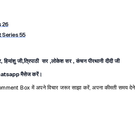
s 26
t Series 55
मांशु जी,त्रिपाठी सर ,लोकेश सर , कंचन पीरथानी दीदी जी
hatsapp मैसेज करें।
mment Box में अपने विचार जरूर साझा करें, अपना कीमती समय देने