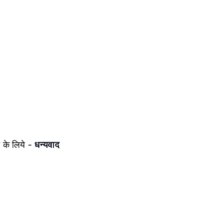
 के लिये -
धन्यवाद