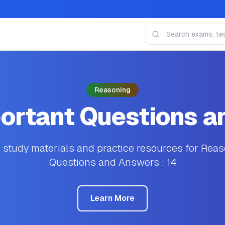
Reasoning
ortant Questions an
study materials and practice resources for Reas
Questions and Answers : 14
Learn More