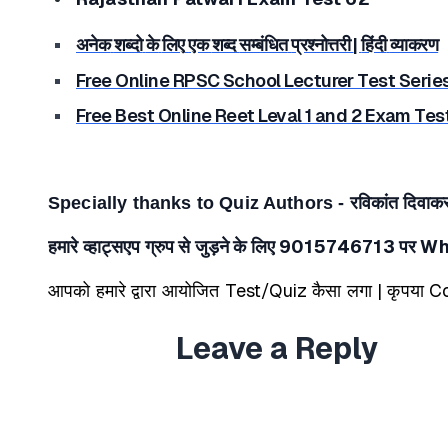
अनेक
शब्दो
के
लिए
एक
शब्द
सम्बंधित
प्रश्नोत्तरी
|
हिंदी
व्याकरण
Free Online RPSC School Lecturer Test Serie
Free Best Online Reet Leval 1 and 2 Exam Tes
Specially thanks to Quiz Authors - रविकांत दिवाकर, हि
हमारे व्हाट्सएप ग्रुप से जुड़ने के लिए 9015746713 पर W
आपको हमारे द्वारा आयोजित Test/Quiz कैसा लगा | कृपया Co
Leave a Reply