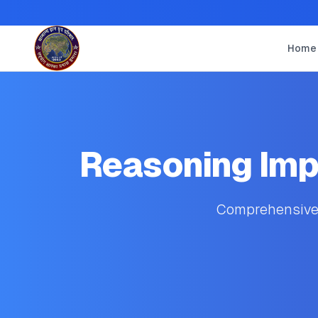
Home
Reasoning Imp
Comprehensive 