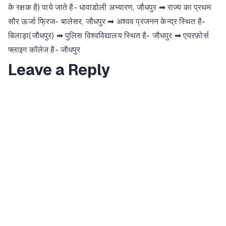
के रक्षक है) पाये जाते है- धावाडोली अभ्यारण, जौधपुर ➡ राज्य का प्रथम
सौर ऊर्जा फ्रिज- बालेसर, जौधपुर ➡ अश्वव प्रजनन केन्द्र स्थित है-
बिलाड़ा(जौधपुर) ➡ पुलिस विश्वविद्यालय स्थित है- जौधपुर ➡ एयरफ़ोर्स
फ्लाइग कॉलेज है- जौधपुर
Leave a Reply