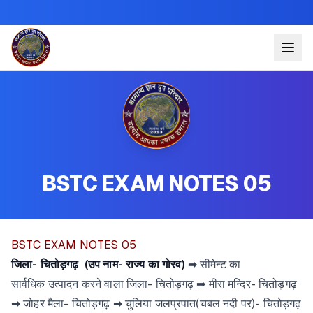
BSTC EXAM NOTES 05
BSTC EXAM NOTES 05
जिला- चितोड़गढ़
(उप नाम- राज्य का गोरव)
➡ सीमेन्ट का
सार्वधिक उत्पादन करने वाला जिला- चितोड़गढ़ ➡ मीरा मन्दिर- चितोड़गढ़
➡ जोहर मैला- चितोड़गढ़ ➡ चुलिया जलप्रपात(चबल नदी पर)- चितोड़गढ़