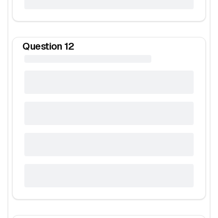
Question
12