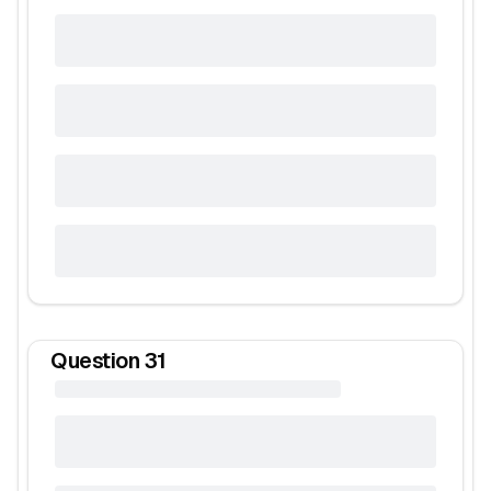
Question
31