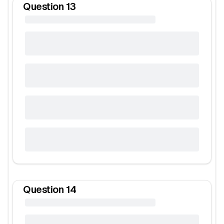
Question
13
Question
14