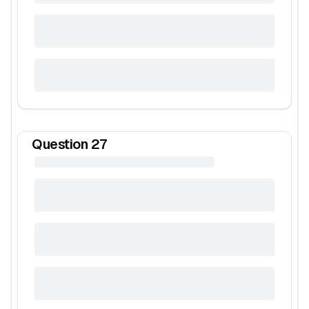
Question
27