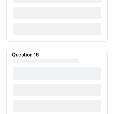
Question
16