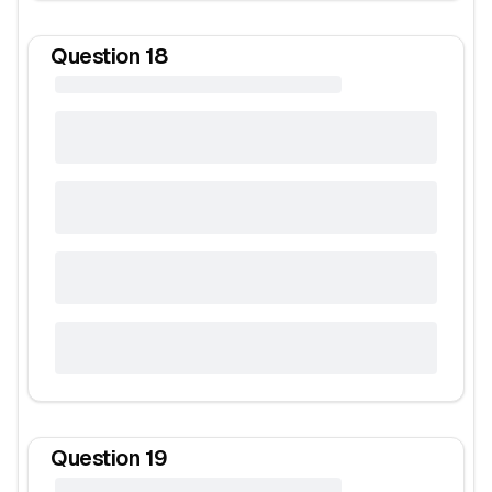
Question
18
Question
19