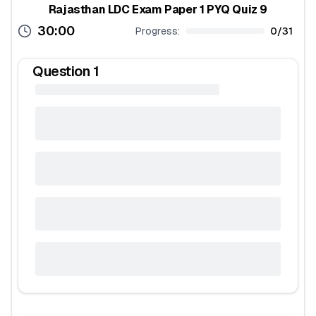
Rajasthan LDC Exam Paper 1 PYQ Quiz 9
30:00
Progress:
0
/
31
Question
1