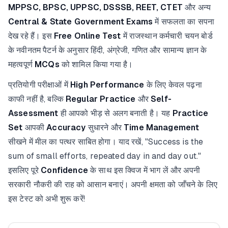
MPPSC, BPSC, UPPSC, DSSSB, REET, CTET
और अन्य
Central & State Government Exams
में सफलता का सपना
देख रहे हैं। इस
Free Online Test
में राजस्थान कर्मचारी चयन बोर्ड
के नवीनतम पैटर्न के अनुसार हिंदी, अंग्रेजी, गणित और सामान्य ज्ञान के
महत्वपूर्ण
MCQs
को शामिल किया गया है।
प्रतियोगी परीक्षाओं में
High Performance
के लिए केवल पढ़ना
काफी नहीं है, बल्कि
Regular Practice
और
Self-
Assessment
ही आपको भीड़ से अलग बनाती है। यह
Practice
Set
आपकी
Accuracy
सुधारने और
Time Management
सीखने में मील का पत्थर साबित होगा। याद रखें, "Success is the
sum of small efforts, repeated day in and day out."
इसलिए पूरे
Confidence
के साथ इस क्विज में भाग लें और अपनी
सरकारी नौकरी की राह को आसान बनाएं। अपनी क्षमता को जाँचने के लिए
इस टेस्ट को अभी शुरू करें!