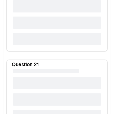
Question
21