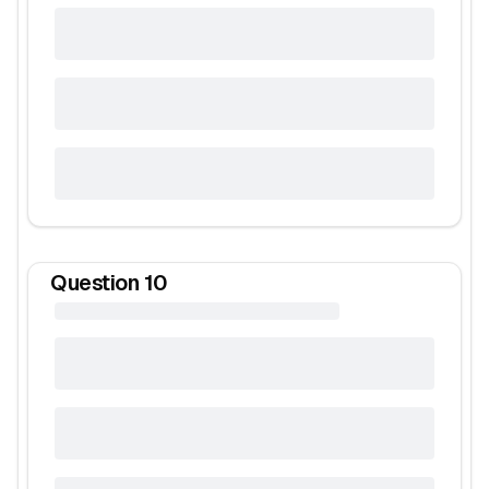
Question
10