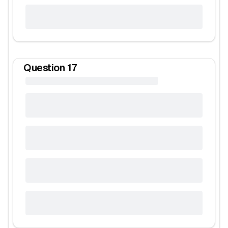
Question
17