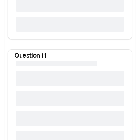
Question
11