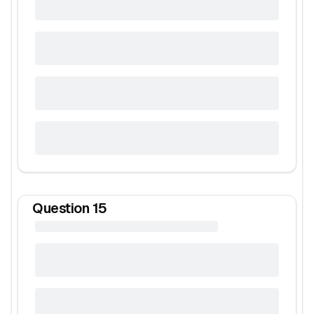
Question
15