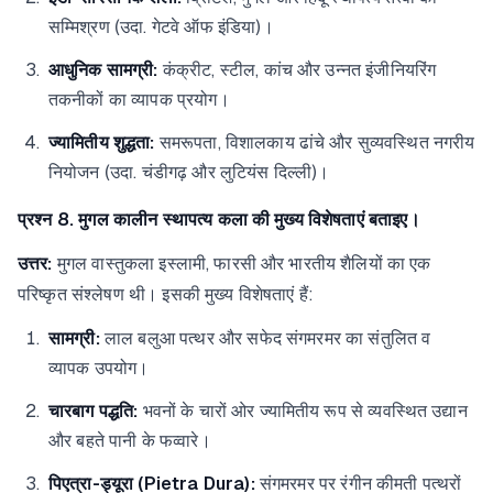
सम्मिश्रण (उदा. गेटवे ऑफ इंडिया)।
आधुनिक सामग्री:
कंक्रीट, स्टील, कांच और उन्नत इंजीनियरिंग
तकनीकों का व्यापक प्रयोग।
ज्यामितीय शुद्धता:
समरूपता, विशालकाय ढांचे और सुव्यवस्थित नगरीय
नियोजन (उदा. चंडीगढ़ और लुटियंस दिल्ली)।
प्रश्न 8. मुगल कालीन स्थापत्य कला की मुख्य विशेषताएं बताइए।
उत्तर:
मुगल वास्तुकला इस्लामी, फारसी और भारतीय शैलियों का एक
परिष्कृत संश्लेषण थी। इसकी मुख्य विशेषताएं हैं:
सामग्री:
लाल बलुआ पत्थर और सफेद संगमरमर का संतुलित व
व्यापक उपयोग।
चारबाग पद्धति:
भवनों के चारों ओर ज्यामितीय रूप से व्यवस्थित उद्यान
और बहते पानी के फव्वारे।
पिएत्रा-ड्यूरा (Pietra Dura):
संगमरमर पर रंगीन कीमती पत्थरों