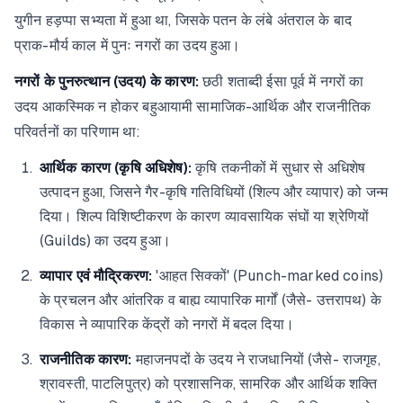
युगीन हड़प्पा सभ्यता में हुआ था, जिसके पतन के लंबे अंतराल के बाद
प्राक-मौर्य काल में पुनः नगरों का उदय हुआ।
नगरों के पुनरुत्थान (उदय) के कारण:
छठी शताब्दी ईसा पूर्व में नगरों का
उदय आकस्मिक न होकर बहुआयामी सामाजिक-आर्थिक और राजनीतिक
परिवर्तनों का परिणाम था:
आर्थिक कारण (कृषि अधिशेष):
कृषि तकनीकों में सुधार से अधिशेष
उत्पादन हुआ, जिसने गैर-कृषि गतिविधियों (शिल्प और व्यापार) को जन्म
दिया। शिल्प विशिष्टीकरण के कारण व्यावसायिक संघों या श्रेणियों
(Guilds) का उदय हुआ।
व्यापार एवं मौद्रिकरण:
'आहत सिक्कों' (Punch-marked coins)
के प्रचलन और आंतरिक व बाह्य व्यापारिक मार्गों (जैसे- उत्तरापथ) के
विकास ने व्यापारिक केंद्रों को नगरों में बदल दिया।
राजनीतिक कारण:
महाजनपदों के उदय ने राजधानियों (जैसे- राजगृह,
श्रावस्ती, पाटलिपुत्र) को प्रशासनिक, सामरिक और आर्थिक शक्ति