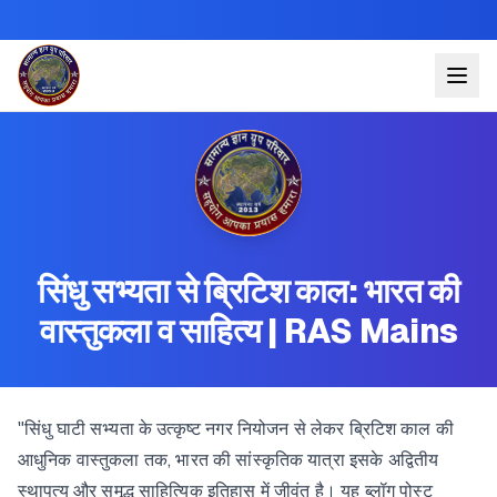
सिंधु सभ्यता से ब्रिटिश काल: भारत की
वास्तुकला व साहित्य | RAS Mains
"सिंधु घाटी सभ्यता के उत्कृष्ट नगर नियोजन से लेकर ब्रिटिश काल की
आधुनिक वास्तुकला तक, भारत की सांस्कृतिक यात्रा इसके अद्वितीय
स्थापत्य और समृद्ध साहित्यिक इतिहास में जीवंत है। यह ब्लॉग पोस्ट