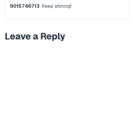
9015746713
. Keep shining!
Leave a Reply