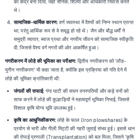
का केंद्र बना दिया, जहाँ सैनिक, शिल्पी और अधिकारी निवास करते
थे।
सामाजिक-धार्मिक कारण:
वर्ण व्यवस्था में वैश्यों को निम्न स्थान प्राप्त
था, परंतु आर्थिक रूप से वे समृद्ध हो रहे थे। जैन और बौद्ध धर्मों ने
समुद्री व्यापार, ब्याज प्रथा और नगरीय जीवन को सामाजिक स्वीकृति
दी, जिससे वैश्य वर्ग नगरों की ओर आकर्षित हुआ।
नगरीकरण में लोहे की भूमिका का परीक्षण:
द्वितीय नगरीकरण को 'लौह-
युगीन नगरीकरण' भी कहा जाता है, क्योंकि इस प्रक्रिया को गति देने में
लोहे की भूमिका क्रांतिकारी थी:
जंगलों की सफाई:
गंगा घाटी की सघन वनस्पतियों और कड़े वनों को
साफ करने में लोहे की कुल्हाड़ियों ने महत्वपूर्ण भूमिका निभाई, जिससे
विशाल कृषि योग्य भूमि उपलब्ध हुई।
कृषि का आधुनिकीकरण:
लोहे के फाल (Iron plowshares) के
प्रयोग से भारी और गीली मिट्टी की गहरी जुताई संभव हुई। इससे धान
की रोपाई प्रणाली (Transplantation) को बल मिला, जिसने 'कृषि