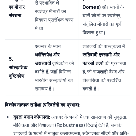
से प्रभावित थे।
एवं मीनार
Domes)
और भवनों के
स्वतंत्र मीनारों का
संरचना
चारों कोनों पर स्वतंत्र,
विकास प्रारंभिक चरण
संतुलित मीनारों का पूर्ण
में था।
विकास हुआ।
अकबर के भवन
शाहजहाँ की वास्तुकला में
धर्मनिरपेक्ष और
रूढ़िवादी इस्लामी और
5.
उदारवादी
दृष्टिकोण को
फारसी तत्वों
की प्रधानता
सांस्कृतिक
दर्शाते हैं, जहाँ विभिन्न
है, जो राजशाही वैभव और
दृष्टिकोण
भारतीय संस्कृतियों का
विलासिता को प्रदर्शित
समन्वय है।
करती है।
विश्लेषणात्मक समीक्षा (परिवर्तनों का प्रभाव):
दृढ़ता बनाम कोमलता:
अकबर के भवनों में एक साम्राज्य की सुदृढ़ता,
मौलिकता और विशालता (Robustness) दिखाई देती है, जबकि
शाहजहाँ के भवनों में नाजुक कलात्मकता, संवेगात्मक सौंदर्य और अति-