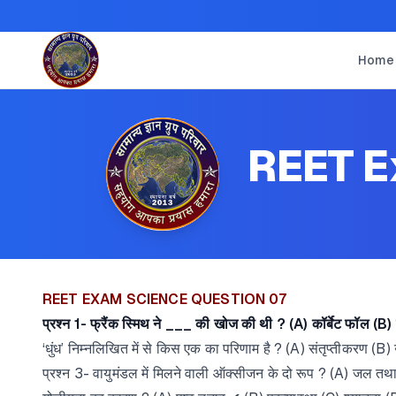
Home
REET E
REET EXAM SCIENCE QUESTION 07
प्रश्न 1- फ्रैंक स्मिथ ने ___ की खोज की थी ? (A) कॉर्बेट फॉल (B) फ
‘धुंध’ निम्नलिखित में से किस एक का परिणाम है ? (A) संतृप्तीकरण (B)
प्रश्न 3- वायुमंडल में मिलने वाली ऑक्सीजन के दो रूप ? (A) जल 