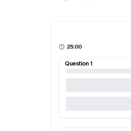
25:00
Question
1