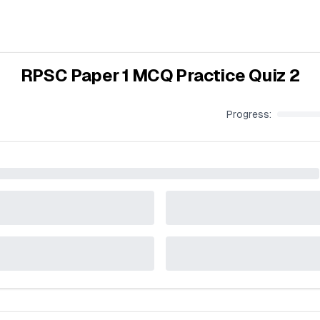
RPSC Paper 1 MCQ Practice Quiz 2
Progress: