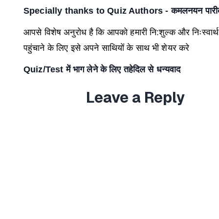
Specially thanks to Quiz Authors - कमलनयन पारीक, त
आपसे विशेष अनुरोध है कि आपको हमारी नि:शुल्क और निःस्वार्थ
पहुंचाने के लिए इसे अपने साथियों के साथ भी शेयर करे
Quiz/Test
में भाग लेने के लिए तहेदिल से धन्यवाद
Leave a Reply