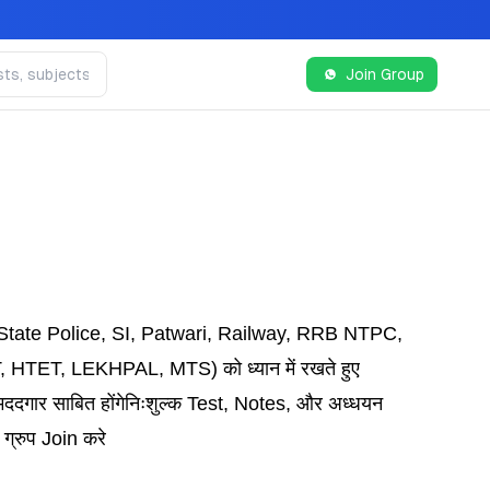
Join Group
ate Police, SI, Patwari, Railway, RRB NTPC,
T, HTET, LEKHPAL, MTS)
को ध्यान में रखते हुए
ददगार साबित होंगे
निःशुल्क Test, Notes, और अध्धयन
ग्रुप Join करे