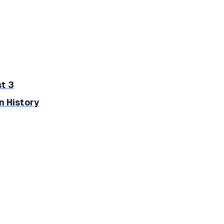
t 3
n History