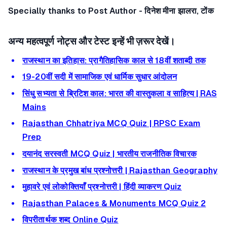
Specially thanks to Post Author - दिनेश मीना झालरा, टोंक
अन्य महत्वपूर्ण नोट्स और टेस्ट इन्हें भी ज़रूर देखें।
राजस्थान का इतिहास: प्रागैतिहासिक काल से 18वीं शताब्दी तक
19-20वीं सदी में सामाजिक एवं धार्मिक सुधार आंदोलन
सिंधु सभ्यता से ब्रिटिश काल: भारत की वास्तुकला व साहित्य | RAS
Mains
Rajasthan Chhatriya MCQ Quiz | RPSC Exam
Prep
दयानंद सरस्वती MCQ Quiz | भारतीय राजनीतिक विचारक
राजस्थान के प्रमुख बांध प्रश्नोत्तरी | Rajasthan Geography
मुहावरे एवं लोकोक्तियाँ प्रश्नोत्तरी | हिंदी व्याकरण Quiz
Rajasthan Palaces & Monuments MCQ Quiz 2
विपरीतार्थक शब्द Online Quiz