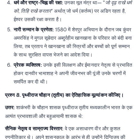
धर्म और राष्ट्र-चिह्न की रक्षा:
उनका मूल मंत्र था—
"जो दृढ़ राखे धर्म
को, तिहि राखे करतार"
अर्थात् जो धर्म (कर्तव्य) पर अडिग रहता है,
ईश्वर उसकी रक्षा करता है।
नारी सम्मान के प्रणेता:
1580 में शेरपुर अभियान के दौरान जब कुंवर
अमरसिंह ने मुगल सूबेदार अब्दुर्रहीम खानखाना के परिवार को बंदी बना
लिया, तब प्रताप ने खानखाना की स्त्रियों और बच्चों को पूर्ण सम्मान
के साथ सुरक्षित वापस भेजने का आदेश दिया।
प्रेरक व्यक्तित्व:
उनके इसी विलक्षण और ईमानदार नेतृत्व से प्रभावित
होकर दानवीर भामाशाह ने अपनी जीवनभर की पूंजी उनके चरणों में
समर्पित कर दी थी।
प्रश्न 8. पृथ्वीराज चौहान (तृतीय) का ऐतिहासिक मूल्यांकन कीजिए।
उत्तर:
शाकंभरी के चौहान शासक पृथ्वीराज तृतीय मध्यकालीन भारत के एक
अत्यंत प्रभावशाली और बहुआयामी शासक थे:
सैनिक नेतृत्व व साम्राज्य विस्तार:
वे एक असाधारण वीर और कुशल
रणनीतिकार थे। अपने शासनकाल के आरंभ से ही उन्होंने दिग्विजय की