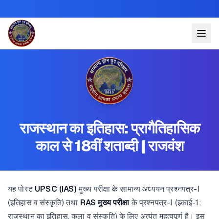
राजस्थान का इतिहास: प्रागैतिहासिक
काल से 18वीं शताब्दी | राजवंश
यह पोस्ट
UPSC (IAS)
मुख्य परीक्षा के सामान्य अध्ययन प्रश्नपत्र-I
(इतिहास व संस्कृति) तथा
RAS मुख्य परीक्षा
के प्रश्नपत्र-I (इकाई-1:
राजस्थान का इतिहास, कला व संस्कृति) के लिए अत्यंत महत्वपूर्ण है। इस