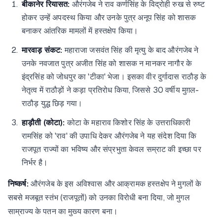
बीकानेर रियासत:
औरंगजेब ने राव कर्णसिंह के विद्रोही रुख से रुष्ट
होकर उन्हें अपदस्थ किया और उनके पुत्र अनूप सिंह को शासक
बनाकर आंतरिक मामलों में हस्तक्षेप किया।
मारवाड़ संकट:
महाराजा जसवंत सिंह की मृत्यु के बाद औरंगजेब ने
उनके नवजात पुत्र अजीत सिंह को शासक न मानकर नागौर के
इंद्रसिंह को जोधपुर का 'टीका' भेजा। इसका वीर दुर्गादास राठौड़ के
नेतृत्व में राठौड़ों ने कड़ा प्रतिरोध किया, जिससे 30 वर्षीय मुग़ल-
राठौड़ युद्ध छिड़ गया।
हाड़ौती (कोटा):
कोटा के महाराव किशोर सिंह के उत्तराधिकारी
रामसिंह को 'राव' की उपाधि देकर औरंगजेब ने यह संदेश दिया कि
राजपूत राज्यों का भविष्य और संप्रभुता केवल सम्राट की इच्छा पर
निर्भर है।
निष्कर्ष:
औरंगजेब के इस अविश्वास और आक्रामक हस्तक्षेप ने मुगलों के
सबसे मजबूत स्तंभ (राजपूतों) को उनका विरोधी बना दिया, जो मुगल
साम्राज्य के पतन का मुख्य कारण बना।