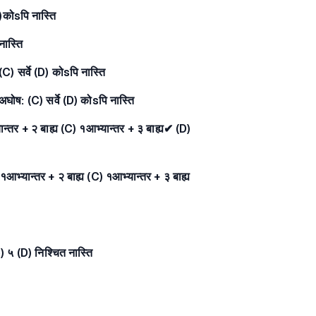
D)कोsपि नास्ति
नास्ति
(C) सर्वे (D) कोsपि नास्ति
-अघोष: (C) सर्वे (D) कोsपि नास्ति
यान्तर + २ बाह्य (C) १आभ्यान्तर + ३ बाह्य✔ (D)
 १आभ्यान्तर + २ बाह्य (C) १आभ्यान्तर + ३ बाह्य
C) ५ (D) निश्चित नास्ति