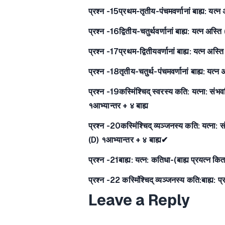
प्रश्न -15प्रथम-तृतीय-पंचमवर्णानां बाह्य: यत्न 
प्रश्न -16द्वितीय-चतुर्थवर्णानां बाह्य: यत्न अस्त
प्रश्न -17प्रथम-द्वितीयवर्णानां बाह्य: यत्न अस्
प्रश्न -18तृतीय-चतुर्थ-पंचमवर्णानां बाह्य: यत्
प्रश्न -19कस्मिंंश्चिद् स्वरस्य कति: यत्ना: स
१आभ्यान्तर + ४ बाह्य
प्रश्न -20कस्मिंंश्चिद् व्यञ्जनस्य कति: यत्ना:
(D) १आभ्यान्तर + ४ बाह्य✔
प्रश्न -21बाह्य: यत्न: कतिधा-(बाह्य प्रयत्न 
प्रश्न -22 कस्मिंंश्चिद् व्यञ्जनस्य कति:बाह्य:
Leave a Reply