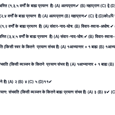
अस्ति (१,३,५ वर्णों के बाह्य प्रयत्न है) (A) अल्पप्राण✔ (B) महाप्राण (C) द्वे (
ि (२,४ वर्णों के बाह्य प्रयत्न है) (A) अल्पप्राण (B) महाप्राण✔ (C) द्वे (D)कोsपि 
ति (१,२ वर्णों के बाह्य प्रयत्न है) (A) संवार-नाद-घोष: (B) विवार-श्वास-अघोष:✔ 
न अस्ति (३,४,५ वर्णों के बाह्य प्रयत्न है) (A) संवार-नाद-घोष:✔ (B) विवार-श्वास
ंभवति (किसी स्वर के कितने प्रयत्न संभव है) (A) १आभ्यान्तर + १ बाह्य (B) १आभ्
 संभवति (किसी व्यञ्जन के कितने प्रयत्न संभव है) (A) १आभ्यान्तर + १ बाह्य (B)
कितने है) (A) २ (B) ४ (C) ५ (D)११✔
 प्रयत्न: संभवति (किसी व्यञ्जन के कितने बाह्य प्रयत्न संभव है) (A) ३ (B) ४✔ (