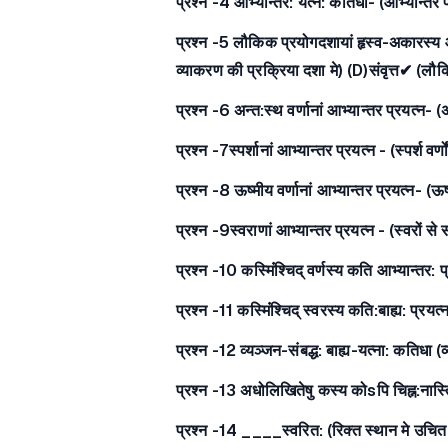
प्रश्न -4 आभ्यान्तर: यत्न: कतिधा- (आभ्यान्त
प्रश्न -5 लौकिक प्रयोगदशायां हृस्व-अकारस्य आभ्य
व्याकरण की प्रक्रिया दशा मे) (D)संवृत्त✔ (लौक
प्रश्न -6 अन्त:स्थ वर्णानां आभ्यान्तर प्रयत्न- (अन
प्रश्न -7स्पर्शानां आभ्यान्तर प्रयत्न - (स्पर्श वर्
प्रश्न -8 ऊष्मीय वर्णानां आभ्यान्तर प्रयत्न- (ऊष्म
प्रश्न -9स्वराणां आभ्यान्तर प्रयत्न - (स्वरों से स
प्रश्न -10 कस्मिंंश्चिद् वर्णस्य कति आभ्यान्तर
प्रश्न -11 कस्मिंंश्चिद् स्वरस्य कति:बाह्य: प्
प्रश्न -12 व्यञ्जन-संबद्ध: बाह्य-यत्ना: कतिधा 
प्रश्न -13 अधोलिखितेषु कस्य कोsपि चिह्न:नास्त
प्रश्न -14 ____स्वरित: (रिक्त स्थान मे उचित 