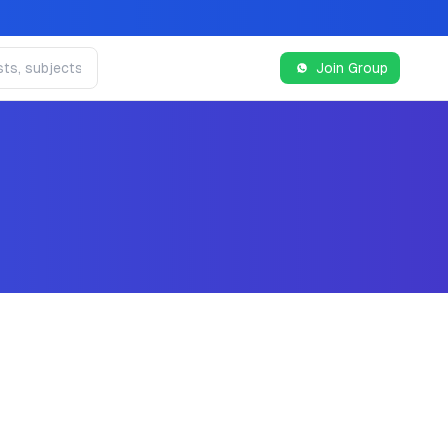
Join Group