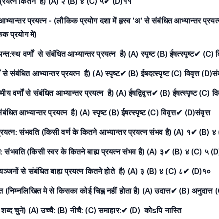
र प्रयत्न कितने है) (A) २ (B) ४ (C) ५✔ (D)११
ान्तर प्रयत्न - (लौकिक प्रयोग दशा में हृस्व 'अ' से संबंधित आभ्यान्तर प्रयत्न है
िक प्रयोग मे)
्त:स्थ वर्णों से संबंधित आभ्यान्तर प्रयत्न है) (A) स्पृष्ट (B) ईषत्स्पृष्ट✔ (C) विव
णों से संबंधित आभ्यान्तर प्रयत्न है) (A) स्पृष्ट✔ (B) ईषदत्स्पृष्ट (C) विवृत्त (D)संव
ीय वर्णों से संबंधित आभ्यान्तर प्रयत्न है) (A) ईषद्विवृत्त✔ (B) ईषत्स्पृष्ट (C) विवृ
ंबंधित आभ्यान्तर प्रयत्न है) (A) स्पृष्ट (B) ईषत्स्पृष्ट (C) विवृत्त✔ (D)संवृत्त
: प्रयत्न: संभवति (किसी वर्ण के कितने आभ्यान्तर प्रयत्न संभव है) (A) १✔ (B) ४
रयत्न: संभवति (किसी स्वर के कितने बाह्य प्रयत्न संभव है) (A) ३✔ (B) ४ (C) ५ (D
(व्यञ्जनों से संबंधित बाह्य प्रयत्न कितने होते है) (A) ३ (B) ४ (C) ८✔ (D)१०
ि (निम्नलिखित मे से किसका कोई चिह्न नहीं होता है) (A) उदात्त✔ (B) अनुदात्त 
शब्द चुने) (A) उच्चै: (B) नीचै: (C) समाहार:✔ (D) कोsपि नास्ति